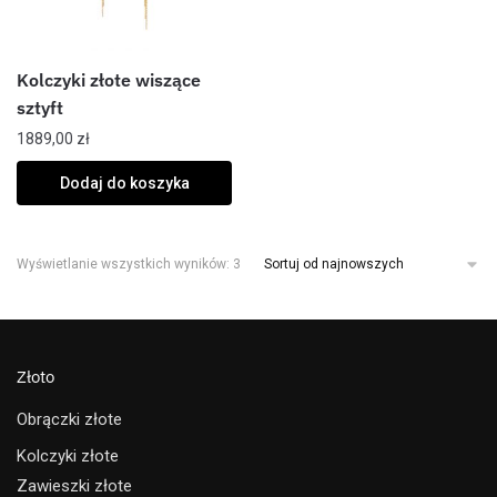
Kolczyki złote wiszące
sztyft
1889,00
zł
Dodaj do koszyka
Wyświetlanie wszystkich wyników: 3
Złoto
Obrączki złote
Kolczyki złote
Zawieszki złote