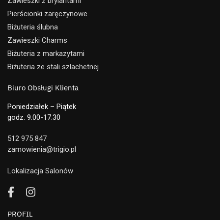
Zawieszki z brylantami
Pierścionki zaręczynowe
Biżuteria ślubna
Zawieszki Charms
Biżuteria z markazytami
Biżuteria ze stali szlachetnej
Biuro Obsługi Klienta
Poniedziałek – Piątek
godz. 9.00-17.30
512 975 847
zamowienia@trigio.pl
Lokalizacja Salonów
PROFIL