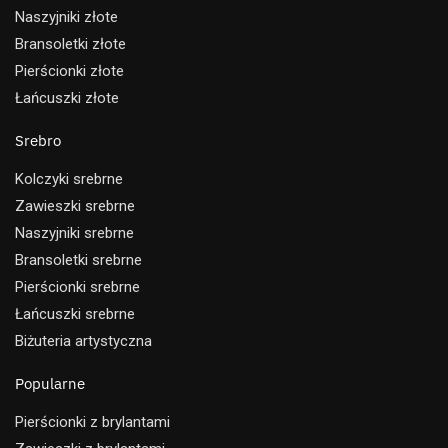
Naszyjniki złote
Bransoletki złote
Pierścionki złote
Łańcuszki złote
Srebro
Kolczyki srebrne
Zawieszki srebrne
Naszyjniki srebrne
Bransoletki srebrne
Pierścionki srebrne
Łańcuszki srebrne
Biżuteria artystyczna
Popularne
Pierścionki z brylantami