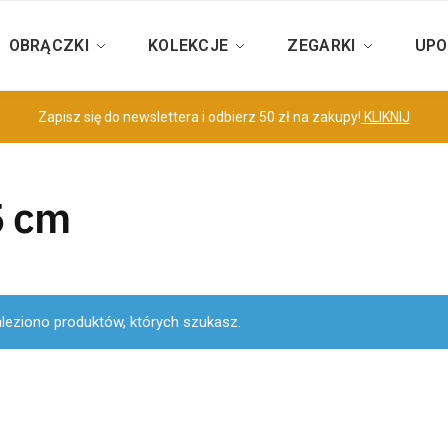
OBRĄCZKI
KOLEKCJE
ZEGARKI
UPO
Zapisz się do newslettera i odbierz 50 zł na zakupy!
KLIKNIJ
5 cm
aleziono produktów, których szukasz.