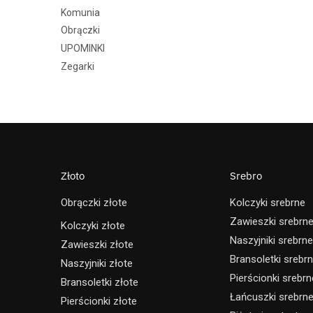
Komunia
Obrączki
UPOMINKI
Zegarki
Złoto
Srebro
Obrączki złote
Kolczyki srebrne
Zawieszki srebrn
Kolczyki złote
Naszyjniki srebrne
Zawieszki złote
Bransoletki srebr
Naszyjniki złote
Pierścionki srebrn
Bransoletki złote
Łańcuszki srebrn
Pierścionki złote