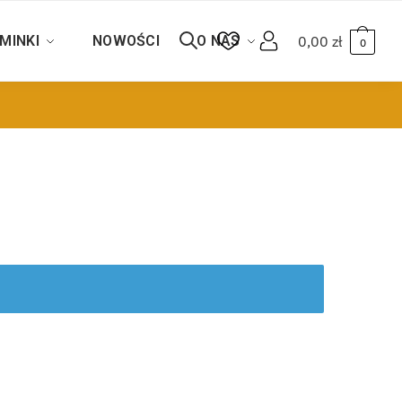
MINKI
NOWOŚCI
O NAS
0,00
zł
0