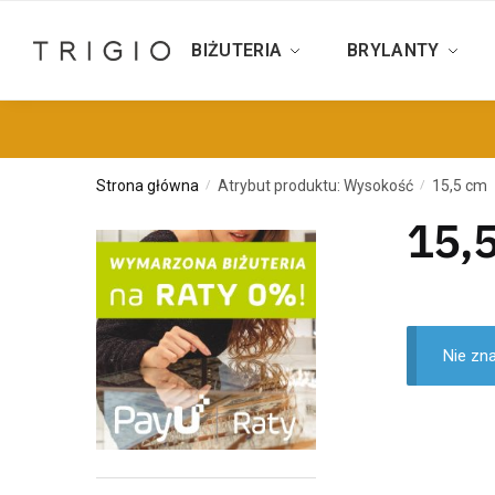
BIŻUTERIA
BRYLANTY
Strona główna
Atrybut produktu: Wysokość
15,5 cm
/
/
15,
Nie zn