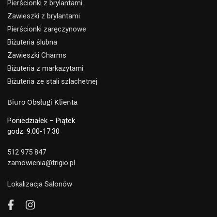
Pierścionki z brylantami
Zawieszki z brylantami
Pierścionki zaręczynowe
Biżuteria ślubna
Zawieszki Charms
Biżuteria z markazytami
Biżuteria ze stali szlachetnej
Biuro Obsługi Klienta
Poniedziałek – Piątek
godz. 9.00-17.30
512 975 847
zamowienia@trigio.pl
Lokalizacja Salonów