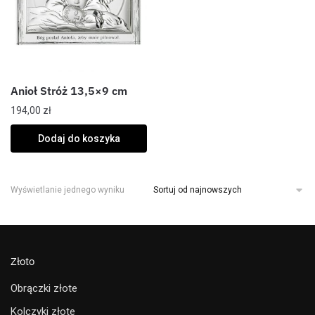
Anioł Stróż 13,5×9 cm
194,00
zł
Dodaj do koszyka
Wyświetlanie jednego wyniku
Złoto
Obrączki złote
Kolczyki złote