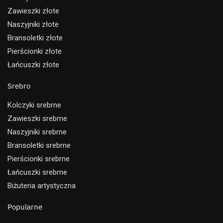
Zawieszki złote
Naszyjniki złote
Bransoletki złote
Pierścionki złote
Łańcuszki złote
Srebro
Kolczyki srebrne
Zawieszki srebrne
Naszyjniki srebrne
Bransoletki srebrne
Pierścionki srebrne
Łańcuszki srebrne
Biżuteria artystyczna
Popularne