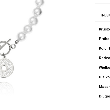
INDE
Krusz
Próba
Kolor
Rodzaj
Wielko
Dla k
Masa 
Długo