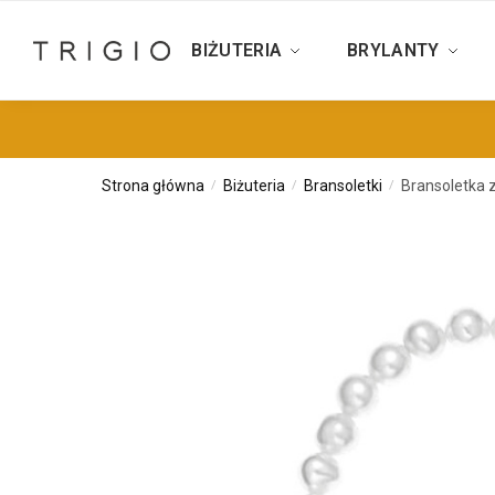
BIŻUTERIA
BRYLANTY
Strona główna
Biżuteria
Bransoletki
Bransoletka 
/
/
/