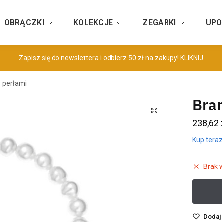
OBRĄCZKI
KOLEKCJE
ZEGARKI
UPO
Zapisz się do newslettera i odbierz 50 zł na zakupy!
KLIKNIJ
z perłami
Bran
238,62
Kup teraz
Brak 
Dodaj 