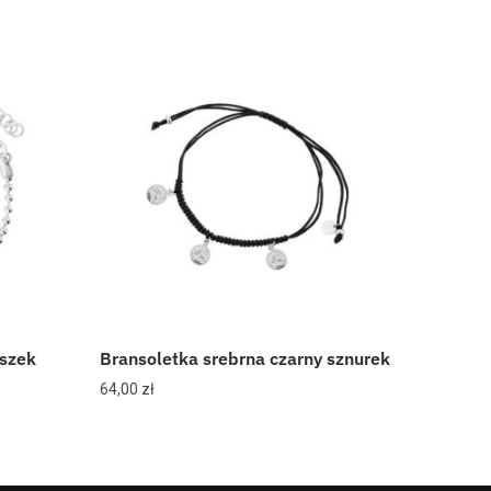
uszek
Bransoletka srebrna czarny sznurek
64,00
zł