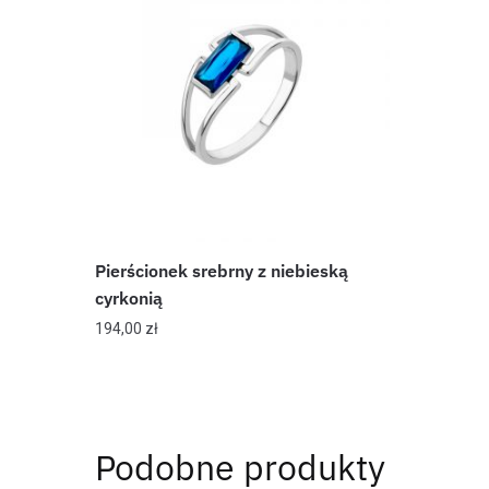
Pierścionek srebrny z niebieską
cyrkonią
194,00
zł
Podobne produkty