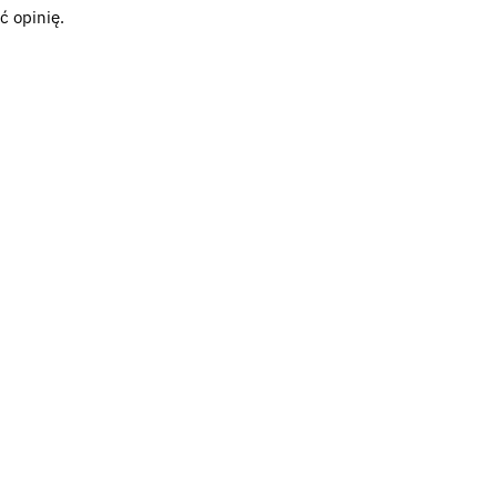
ć opinię.