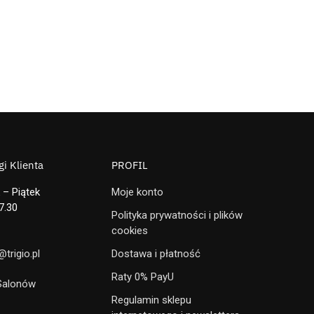
i Klienta
PROFIL
 – Piątek
Moje konto
7.30
Polityka prywatności i plików
cookies
trigio.pl
Dostawa i płatność
Raty 0% PayU
 Salonów
Regulamin sklepu