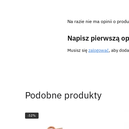
Na razie nie ma opinii o produ
Napisz pierwszą opi
Musisz się
zalogować
, aby doda
Podobne produkty
-52%