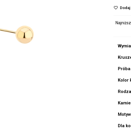
Dodaj 
Najniższ
Wymia
Krusz
Próba
Kolor
Rodza
Kamie
Motyw
Dla k