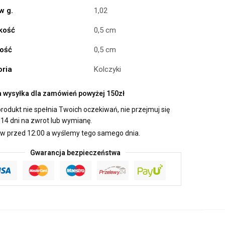
w g.
1,02
kość
0,5 cm
ość
0,5 cm
oria
Kolczyki
wysyłka dla zamówień powyżej 150zł
produkt nie spełnia Twoich oczekiwań, nie przejmuj się
14 dni na zwrot lub wymianę.
 przed 12:00 a wyślemy tego samego dnia.
Gwarancja bezpieczeństwa