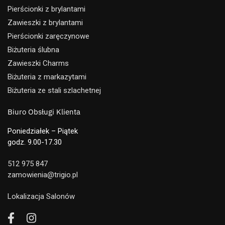
Pierścionki z brylantami
Zawieszki z brylantami
Pierścionki zaręczynowe
Biżuteria ślubna
Zawieszki Charms
Biżuteria z markazytami
Biżuteria ze stali szlachetnej
Biuro Obsługi Klienta
Poniedziałek – Piątek
godz. 9.00-17.30
512 975 847
zamowienia@trigio.pl
Lokalizacja Salonów