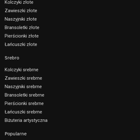
Kolczyki złote
Zawieszki złote
Naszyjniki złote
Bransoletki złote
Pierścionki złote
Łańcuszki złote
Srebro
Kolczyki srebrne
Zawieszki srebrne
Naszyjniki srebrne
Bransoletki srebrne
Pierścionki srebrne
Łańcuszki srebrne
Biżuteria artystyczna
Popularne