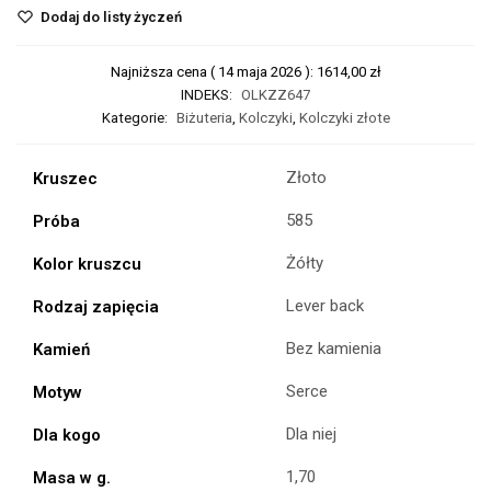
Dodaj do listy życzeń
Najniższa cena (
14 maja 2026
):
1614,00
zł
INDEKS:
OLKZZ647
Kategorie:
Biżuteria
,
Kolczyki
,
Kolczyki złote
Złoto
Kruszec
585
Próba
Żółty
Kolor kruszcu
Lever back
Rodzaj zapięcia
Bez kamienia
Kamień
Serce
Motyw
Dla niej
Dla kogo
1,70
Masa w g.