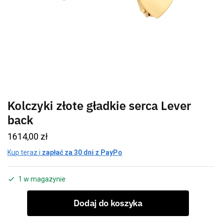
Kolczyki złote gładkie serca Lever
back
1614,00
zł
Kup teraz i
zapłać za 30 dni z PayPo
1 w magazynie
Dodaj do koszyka