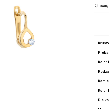
Dodaj 
Krusz
Próba
Kolor
Rodza
Kamie
Kolor
Dla k