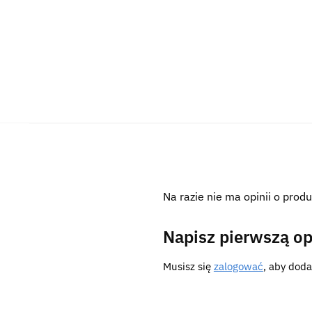
Na razie nie ma opinii o produ
Napisz pierwszą opi
Musisz się
zalogować
, aby doda