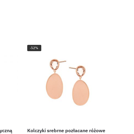
-52%
tyczną
Kolczyki srebrne pozłacane różowe