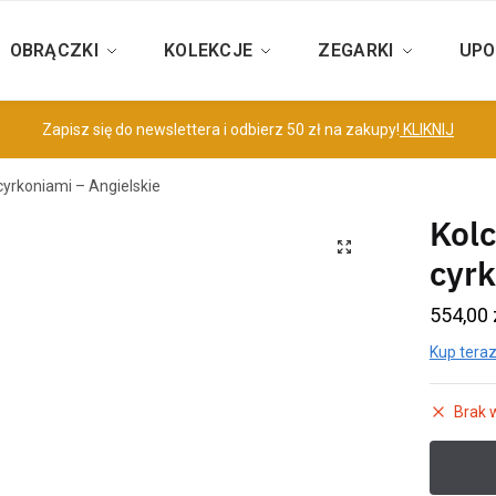
OBRĄCZKI
KOLEKCJE
ZEGARKI
UPO
Zapisz się do newslettera i odbierz 50 zł na zakupy!
KLIKNIJ
 cyrkoniami – Angielskie
Kolc
cyrk
554,00
Kup teraz
Brak 