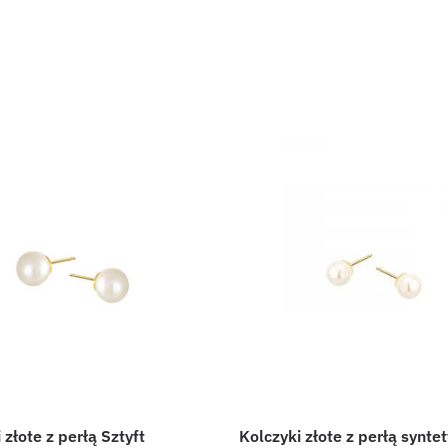
 złote z perłą Sztyft
Kolczyki złote z perłą synte