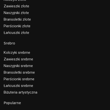
Zawieszki złote
Naszyjniki złote
Bransoletki złote
Pierścionki złote
Łańcuszki złote
Srebro
Kolczyki srebrne
Zawieszki srebrne
Naszyjniki srebrne
Bransoletki srebrne
Pierścionki srebrne
Łańcuszki srebrne
Biżuteria artystyczna
Popularne