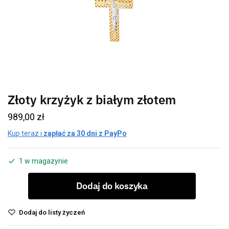
Złoty krzyżyk z białym złotem
989,00
zł
Kup teraz i
zapłać za 30 dni z PayPo
1 w magazynie
Dodaj do koszyka
Dodaj do listy życzeń