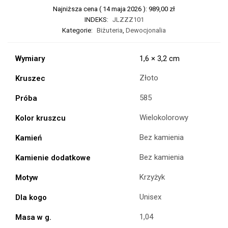
Najniższa cena (
14 maja 2026
):
989,00
zł
INDEKS:
JLZZZ101
Kategorie:
Biżuteria
,
Dewocjonalia
Wymiary
1,6 × 3,2 cm
Złoto
Kruszec
585
Próba
Wielokolorowy
Kolor kruszcu
Bez kamienia
Kamień
Bez kamienia
Kamienie dodatkowe
Krzyżyk
Motyw
Unisex
Dla kogo
1,04
Masa w g.