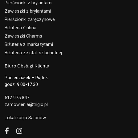
Pierścionki z brylantami
Zawieszki z brylantami
Pierścionki zaręczynowe
Biżuteria ślubna
Zawieszki Charms
Biżuteria z markazytami
Biżuteria ze stali szlachetnej
Biuro Obsługi Klienta
Poniedziałek – Piątek
godz. 9.00-17.30
512 975 847
zamowienia@trigio.pl
Lokalizacja Salonów