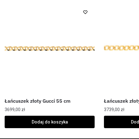
Łańcuszek złoty Gucci 55 cm
Łańcuszek złot
3699,00
zł
3739,00
zł
Dodaj do koszyka
Dod