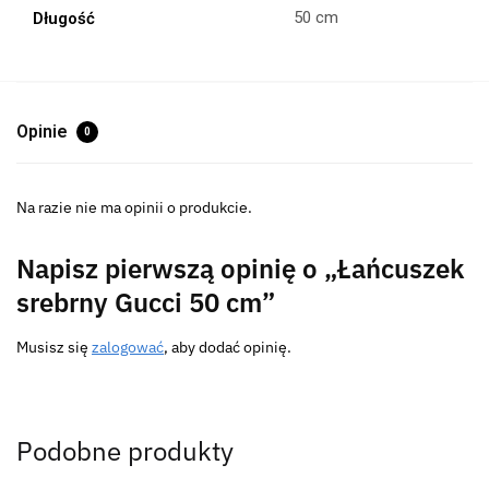
50 cm
Długość
Opinie
0
Na razie nie ma opinii o produkcie.
Napisz pierwszą opinię o „Łańcuszek
srebrny Gucci 50 cm”
Musisz się
zalogować
, aby dodać opinię.
Podobne produkty