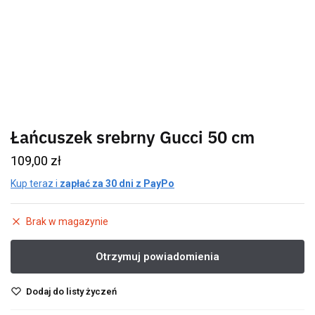
Łańcuszek srebrny Gucci 50 cm
109,00
zł
Kup teraz i
zapłać za 30 dni z PayPo
Brak w magazynie
Dodaj do listy życzeń