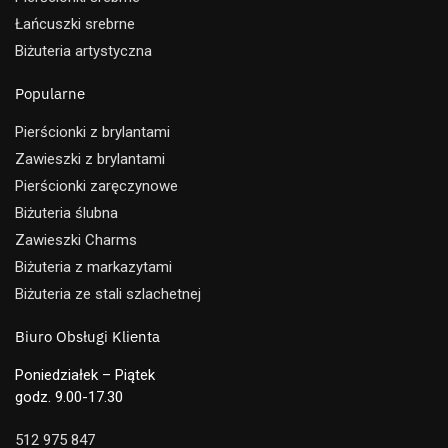
Łańcuszki srebrne
Biżuteria artystyczna
Popularne
Pierścionki z brylantami
Zawieszki z brylantami
Pierścionki zaręczynowe
Biżuteria ślubna
Zawieszki Charms
Biżuteria z markazytami
Biżuteria ze stali szlachetnej
Biuro Obsługi Klienta
Poniedziałek – Piątek
godz. 9.00-17.30
512 975 847