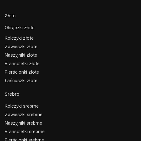
Złoto
Obrączki złote
Kolczyki złote
Zawieszki złote
Naszyjniki złote
Bransoletki złote
Pierścionki złote
Łańcuszki złote
Srebro
Kolczyki srebrne
Zawieszki srebrne
Naszyjniki srebrne
Bransoletki srebrne
Pierścionki srebrne