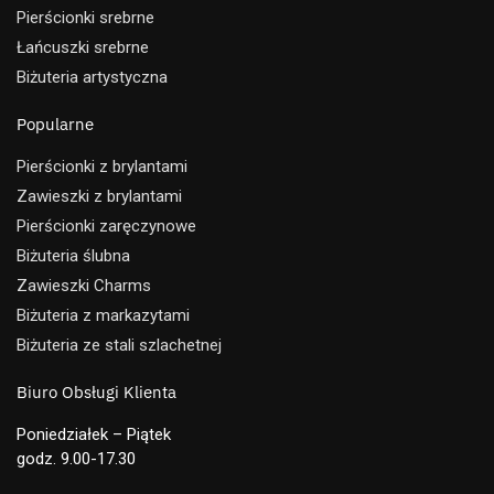
Pierścionki srebrne
Łańcuszki srebrne
Biżuteria artystyczna
Popularne
Pierścionki z brylantami
Zawieszki z brylantami
Pierścionki zaręczynowe
Biżuteria ślubna
Zawieszki Charms
Biżuteria z markazytami
Biżuteria ze stali szlachetnej
Biuro Obsługi Klienta
Poniedziałek – Piątek
godz. 9.00-17.30