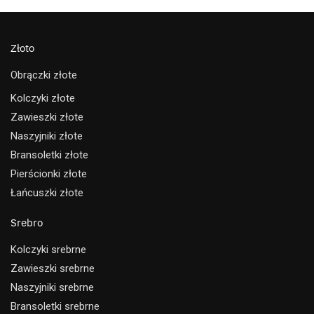
Złoto
Obrączki złote
Kolczyki złote
Zawieszki złote
Naszyjniki złote
Bransoletki złote
Pierścionki złote
Łańcuszki złote
Srebro
Kolczyki srebrne
Zawieszki srebrne
Naszyjniki srebrne
Bransoletki srebrne