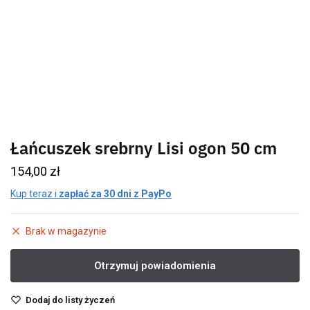
Łańcuszek srebrny Lisi ogon 50 cm
154,00
zł
Kup teraz i
zapłać za 30 dni z PayPo
Brak w magazynie
Dodaj do listy życzeń