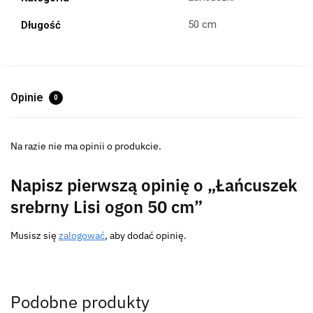
50 cm
Długość
Opinie
0
Na razie nie ma opinii o produkcie.
Napisz pierwszą opinię o „Łańcuszek
srebrny Lisi ogon 50 cm”
Musisz się
zalogować
, aby dodać opinię.
Podobne produkty