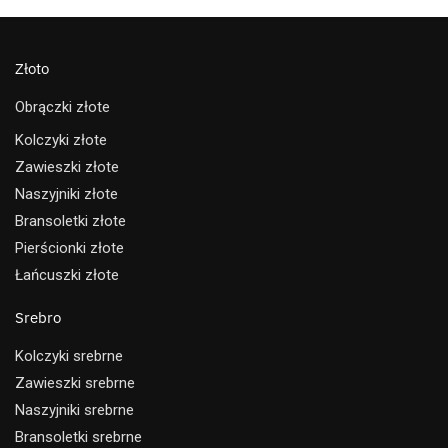
Złoto
Obrączki złote
Kolczyki złote
Zawieszki złote
Naszyjniki złote
Bransoletki złote
Pierścionki złote
Łańcuszki złote
Srebro
Kolczyki srebrne
Zawieszki srebrne
Naszyjniki srebrne
Bransoletki srebrne