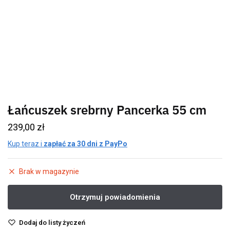
Łańcuszek srebrny Pancerka 55 cm
239,00
zł
Kup teraz i
zapłać za 30 dni z PayPo
Brak w magazynie
Dodaj do listy życzeń