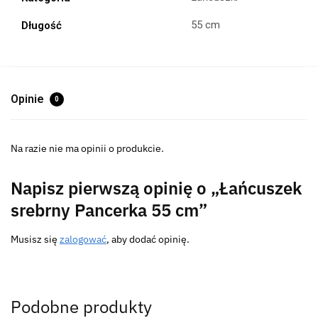
55 cm
Długość
Opinie
0
Na razie nie ma opinii o produkcie.
Napisz pierwszą opinię o „Łańcuszek
srebrny Pancerka 55 cm”
Musisz się
zalogować
, aby dodać opinię.
Podobne produkty