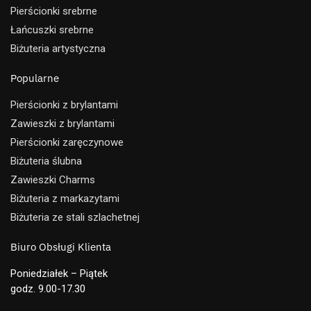
Pierścionki srebrne
Łańcuszki srebrne
Biżuteria artystyczna
Popularne
Pierścionki z brylantami
Zawieszki z brylantami
Pierścionki zaręczynowe
Biżuteria ślubna
Zawieszki Charms
Biżuteria z markazytami
Biżuteria ze stali szlachetnej
Biuro Obsługi Klienta
Poniedziałek – Piątek
godz. 9.00-17.30