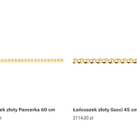
ek złoty Pancerka 60 cm
Łańcuszek złoty Gucci 45 c
ł
2114,00
zł