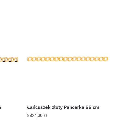
m
Łańcuszek złoty Pancerka 55 cm
8824,00
zł