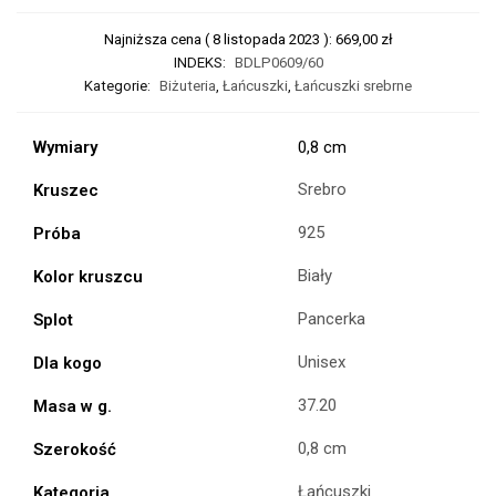
Najniższa cena (
8 listopada 2023
):
669,00
zł
INDEKS:
BDLP0609/60
Kategorie:
Biżuteria
,
Łańcuszki
,
Łańcuszki srebrne
Wymiary
0,8 cm
Srebro
Kruszec
925
Próba
Biały
Kolor kruszcu
Pancerka
Splot
Unisex
Dla kogo
37.20
Masa w g.
0,8 cm
Szerokość
Łańcuszki
Kategoria