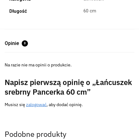
60 cm
Długość
Opinie
0
Na razie nie ma opinii o produkcie.
Napisz pierwszą opinię o „Łańcuszek
srebrny Pancerka 60 cm”
Musisz się
zalogować
, aby dodać opinię.
Podobne produkty