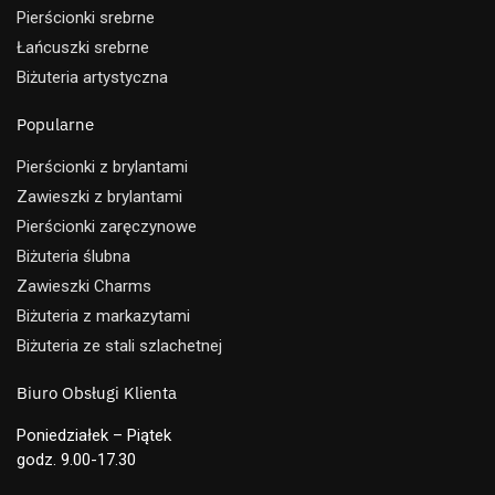
Pierścionki srebrne
Łańcuszki srebrne
Biżuteria artystyczna
Popularne
Pierścionki z brylantami
Zawieszki z brylantami
Pierścionki zaręczynowe
Biżuteria ślubna
Zawieszki Charms
Biżuteria z markazytami
Biżuteria ze stali szlachetnej
Biuro Obsługi Klienta
Poniedziałek – Piątek
godz. 9.00-17.30