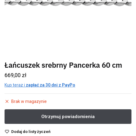
Łańcuszek srebrny Pancerka 60 cm
669,00
zł
Kup teraz i
zapłać za 30 dni z PayPo
Brak w magazynie
Dodaj do listy życzeń