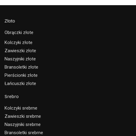
Złoto
Obrączki złote
Kolczyki złote
Zawieszki złote
Naszyjniki złote
Bransoletki złote
Pierścionki złote
Łańcuszki złote
Srebro
Kolczyki srebrne
Zawieszki srebrne
Naszyjniki srebrne
Bransoletki srebrne