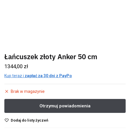
Łańcuszek złoty Anker 50 cm
1344,00
zł
Kup teraz i
zapłać za 30 dni z PayPo
Brak w magazynie
Dodaj do listy życzeń