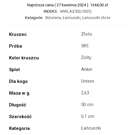
Najniższa cena (
27 kwietnia 2024
):
1344,00
zł
INDEKS:
MWLAZ502/50(5)
Kategorie:
Biżuteria
,
Łańcuszki
,
Łańcuszki złote
Złoto
Kruszec
585
Próba
Żółty
Kolor kruszcu
Anker
Splot
Unisex
Dla kogo
2,63
Masa w g.
50 cm
Długość
0,1 cm
Szerokość
Łańcuszki
Kategoria