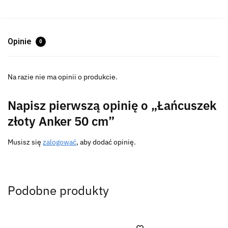
Opinie
0
Na razie nie ma opinii o produkcie.
Napisz pierwszą opinię o „Łańcuszek
złoty Anker 50 cm”
Musisz się
zalogować
, aby dodać opinię.
Podobne produkty