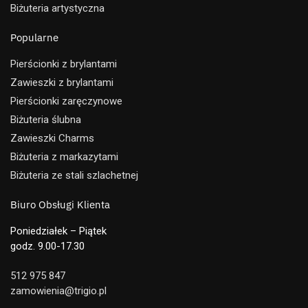
Biżuteria artystyczna
Popularne
Pierścionki z brylantami
Zawieszki z brylantami
Pierścionki zaręczynowe
Biżuteria ślubna
Zawieszki Charms
Biżuteria z markazytami
Biżuteria ze stali szlachetnej
Biuro Obsługi Klienta
Poniedziałek – Piątek
godz. 9.00-17.30
512 975 847
zamowienia@trigio.pl