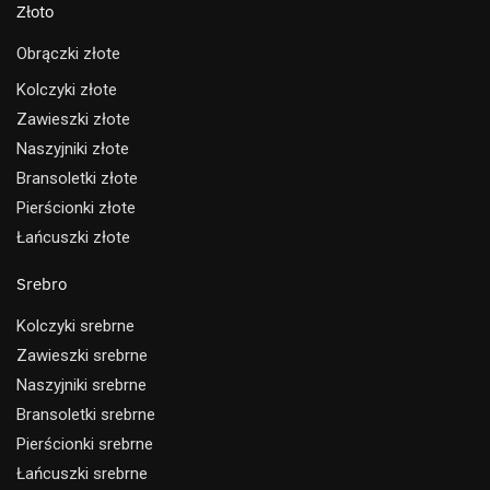
Złoto
Obrączki złote
Kolczyki złote
Zawieszki złote
Naszyjniki złote
Bransoletki złote
Pierścionki złote
Łańcuszki złote
Srebro
Kolczyki srebrne
Zawieszki srebrne
Naszyjniki srebrne
Bransoletki srebrne
Pierścionki srebrne
Łańcuszki srebrne