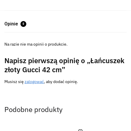
Opinie
0
Na razie nie ma opinii o produkcie.
Napisz pierwszą opinię o „Łańcuszek
złoty Gucci 42 cm”
Musisz się
zalogować
, aby dodać opinię.
Podobne produkty