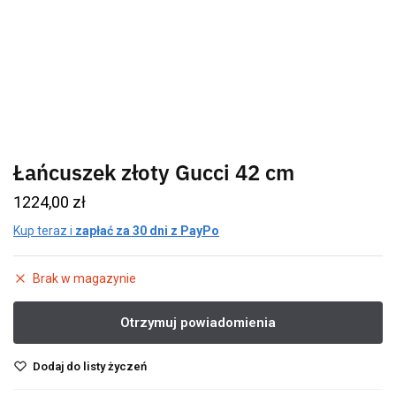
Łańcuszek złoty Gucci 42 cm
1224,00
zł
Kup teraz i
zapłać za 30 dni z PayPo
Brak w magazynie
Dodaj do listy życzeń