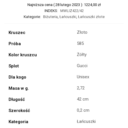
Najniższa cena (
28 lutego 2023
):
1224,00
zł
INDEKS:
MWLIZ422/42
Kategorie:
Biżuteria
,
Łańcuszki
,
Łańcuszki złote
Złoto
Kruszec
585
Próba
Żółty
Kolor kruszcu
Gucci
Splot
Unisex
Dla kogo
2,72
Masa w g.
42 cm
Długość
0,2 cm
Szerokość
Łańcuszki
Kategoria