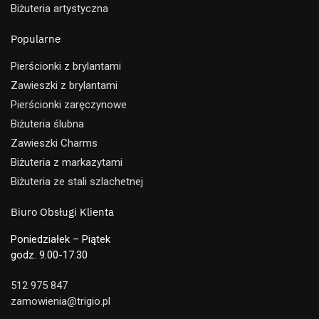
Biżuteria artystyczna
Popularne
Pierścionki z brylantami
Zawieszki z brylantami
Pierścionki zaręczynowe
Biżuteria ślubna
Zawieszki Charms
Biżuteria z markazytami
Biżuteria ze stali szlachetnej
Biuro Obsługi Klienta
Poniedziałek – Piątek
godz. 9.00-17.30
512 975 847
zamowienia@trigio.pl