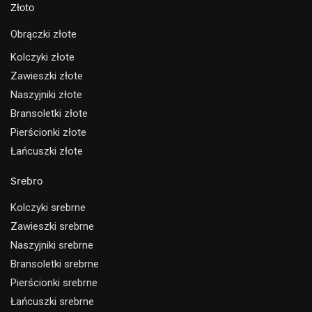
Złoto
Obrączki złote
Kolczyki złote
Zawieszki złote
Naszyjniki złote
Bransoletki złote
Pierścionki złote
Łańcuszki złote
Srebro
Kolczyki srebrne
Zawieszki srebrne
Naszyjniki srebrne
Bransoletki srebrne
Pierścionki srebrne
Łańcuszki srebrne