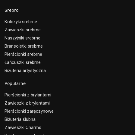
Srebro
Kolczyki srebrne
Zawieszki srebrne
Naszyjniki srebrne
Bransoletki srebrne
Pierścionki srebrne
Łańcuszki srebrne
Biżuteria artystyczna
Popularne
Pierścionki z brylantami
Zawieszki z brylantami
Pierścionki zaręczynowe
Biżuteria ślubna
Zawieszki Charms