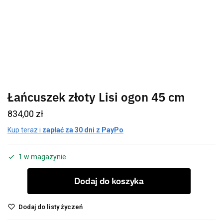
Łańcuszek złoty Lisi ogon 45 cm
834,00
zł
Kup teraz i
zapłać za 30 dni z PayPo
1 w magazynie
Dodaj do koszyka
Dodaj do listy życzeń