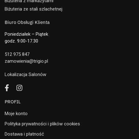
Biżuteria z markazytami
Biżuteria ze stali szlachetnej
Biuro Obsługi Klienta
Poniedziałek – Piątek
godz. 9.00-17.30
512 975 847
zamowienia@trigio.pl
Lokalizacja Salonów
PROFIL
Moje konto
Polityka prywatności i plików cookies
Dostawa i płatność