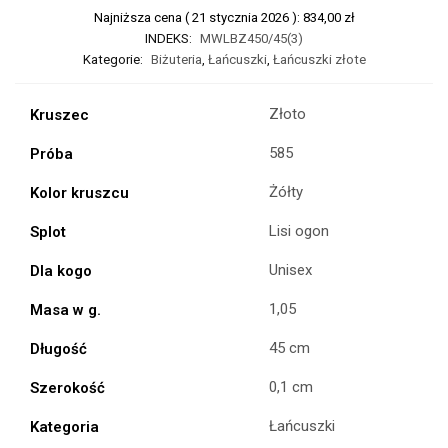
Najniższa cena (
21 stycznia 2026
):
834,00
zł
INDEKS:
MWLBZ450/45(3)
Kategorie:
Biżuteria
,
Łańcuszki
,
Łańcuszki złote
Złoto
Kruszec
585
Próba
Żółty
Kolor kruszcu
Lisi ogon
Splot
Unisex
Dla kogo
1,05
Masa w g.
45 cm
Długość
0,1 cm
Szerokość
Łańcuszki
Kategoria