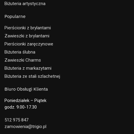
Biżuteria artystyczna
Popularne
Pierścionki z brylantami
Zawieszki z brylantami
Pierścionki zaręczynowe
Biżuteria ślubna
Zawieszki Charms
Biżuteria z markazytami
Biżuteria ze stali szlachetnej
Biuro Obsługi Klienta
Poniedziałek – Piątek
godz. 9.00-17.30
512 975 847
zamowienia@trigio.pl