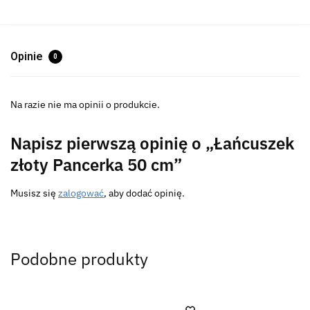
Opinie
0
Na razie nie ma opinii o produkcie.
Napisz pierwszą opinię o „Łańcuszek
złoty Pancerka 50 cm”
Musisz się
zalogować
, aby dodać opinię.
Podobne produkty