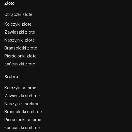
Złoto
Obrączki złote
Kolczyki złote
Zawieszki złote
Naszyjniki złote
Bransoletki złote
Pierścionki złote
Łańcuszki złote
Srebro
Kolczyki srebrne
Zawieszki srebrne
Naszyjniki srebrne
Bransoletki srebrne
Pierścionki srebrne
Łańcuszki srebrne