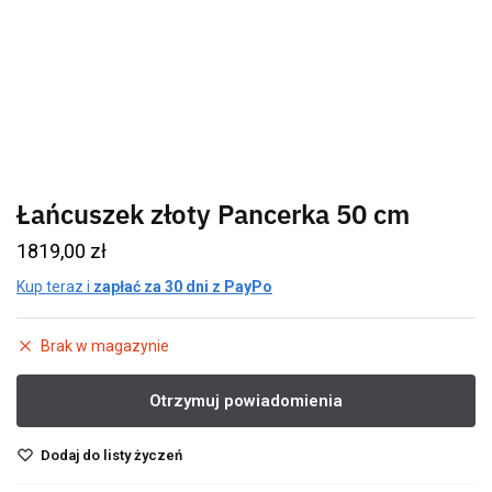
Łańcuszek złoty Pancerka 50 cm
1819,00
zł
Kup teraz i
zapłać za 30 dni z PayPo
Brak w magazynie
Dodaj do listy życzeń