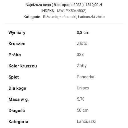
Najniższa cena (
8 listopada 2023
):
1819,00
zł
INDEKS:
MWLPX504/50(2)
Kategorie:
Biżuteria
,
Łańcuszki
,
Łańcuszki złote
Wymiary
0,3 cm
Złoto
Kruszec
333
Próba
Żółty
Kolor kruszcu
Pancerka
Splot
Unisex
Dla kogo
5,78
Masa w g.
50 cm
Długość
Łańcuszki
Kategoria