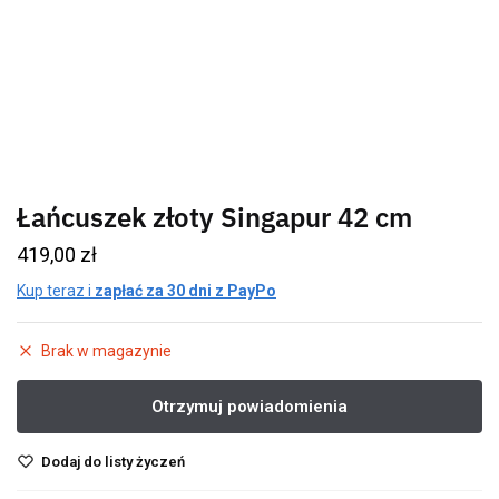
Łańcuszek złoty Singapur 42 cm
419,00
zł
Kup teraz i
zapłać za 30 dni z PayPo
Brak w magazynie
Dodaj do listy życzeń