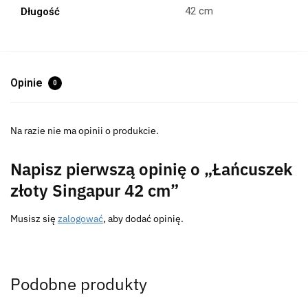
42 cm
Długość
Opinie
0
Na razie nie ma opinii o produkcie.
Napisz pierwszą opinię o „Łańcuszek
złoty Singapur 42 cm”
Musisz się
zalogować
, aby dodać opinię.
Podobne produkty