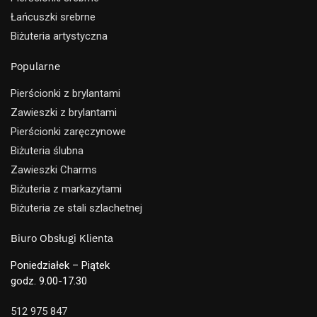
Łańcuszki srebrne
Biżuteria artystyczna
Popularne
Pierścionki z brylantami
Zawieszki z brylantami
Pierścionki zaręczynowe
Biżuteria ślubna
Zawieszki Charms
Biżuteria z markazytami
Biżuteria ze stali szlachetnej
Biuro Obsługi Klienta
Poniedziałek – Piątek
godz. 9.00-17.30
512 975 847