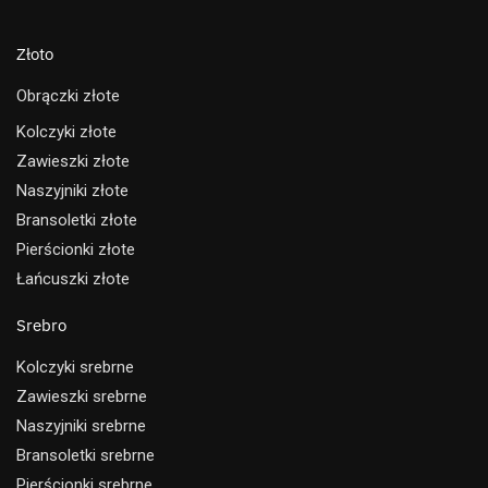
Złoto
Obrączki złote
Kolczyki złote
Zawieszki złote
Naszyjniki złote
Bransoletki złote
Pierścionki złote
Łańcuszki złote
Srebro
Kolczyki srebrne
Zawieszki srebrne
Naszyjniki srebrne
Bransoletki srebrne
Pierścionki srebrne