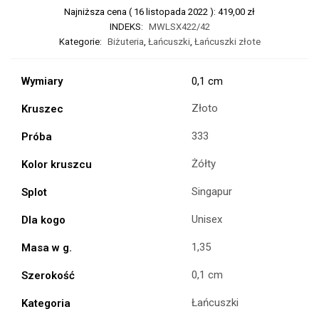
Najniższa cena (
16 listopada 2022
):
419,00
zł
INDEKS:
MWLSX422/42
Kategorie:
Biżuteria
,
Łańcuszki
,
Łańcuszki złote
Wymiary
0,1 cm
Złoto
Kruszec
333
Próba
Żółty
Kolor kruszcu
Singapur
Splot
Unisex
Dla kogo
1,35
Masa w g.
0,1 cm
Szerokość
Łańcuszki
Kategoria