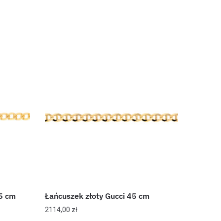
5 cm
Łańcuszek złoty Gucci 45 cm
2114,00
zł