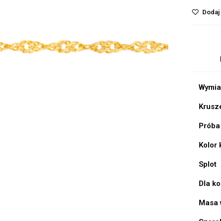
Dodaj 
Wymia
Krusz
Próba
Kolor
Splot
Dla k
Masa 