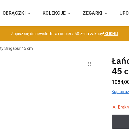
OBRĄCZKI
KOLEKCJE
ZEGARKI
UPO
Zapisz się do newslettera i odbierz 50 zł na zakupy!
KLIKNIJ
ty Singapur 45 cm
Łańc
45 
1084,0
Kup teraz
Brak 