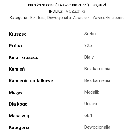
Najniższa cena (
14 kwietnia 2026
):
109,00
zł
INDEKS:
MCZZ0173
Kategorie:
Biżuteria
,
Dewocjonalia
,
Zawieszki
,
Zawieszki srebrne
Srebro
Kruszec
925
Próba
Biały
Kolor kruszcu
Bez kamienia
Kamień
Bez kamienia
Kamienie dodatkowe
Medalik
Motyw
Unisex
Dla kogo
ok.1
Masa w g.
Dewocjonalia
Kategoria