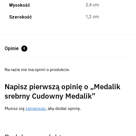
2,4 cm
Wysokość
1,2 cm
Szerokość
Opinie
0
Na razie nie ma opinii o produkcie.
Napisz pierwszą opinię o „Medalik
srebrny Cudowny Medalik”
Musisz się
zalogować
, aby dodać opinię.