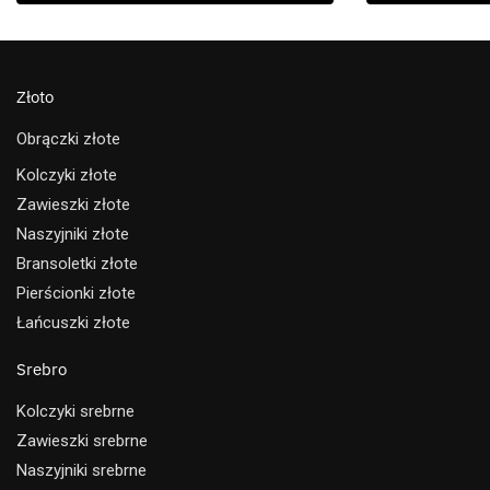
Złoto
Obrączki złote
Kolczyki złote
Zawieszki złote
Naszyjniki złote
Bransoletki złote
Pierścionki złote
Łańcuszki złote
Srebro
Kolczyki srebrne
Zawieszki srebrne
Naszyjniki srebrne