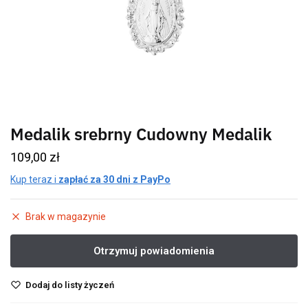
Medalik srebrny Cudowny Medalik
109,00
zł
Kup teraz i
zapłać za 30 dni z PayPo
Brak w magazynie
Dodaj do listy życzeń