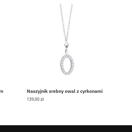
em
Naszyjnik srebny owal z cyrkonami
139,00
zł