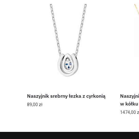
Naszyjnik srebrny łezka z cyrkonią
Naszyjni
w kółku
89,00
zł
1474,00
z