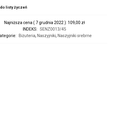
do listy życzeń
Najniższa cena (
7 grudnia 2022
):
109,00
zł
INDEKS:
SENZ0013/45
ategorie:
Biżuteria
,
Naszyjniki
,
Naszyjniki srebrne