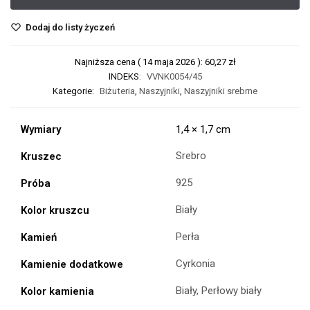
Dodaj do listy życzeń
Najniższa cena (
14 maja 2026
):
60,27
zł
INDEKS:
VVNK0054/45
Kategorie:
Biżuteria
,
Naszyjniki
,
Naszyjniki srebrne
Wymiary
1,4 × 1,7 cm
Srebro
Kruszec
925
Próba
Biały
Kolor kruszcu
Perła
Kamień
Cyrkonia
Kamienie dodatkowe
Biały, Perłowy biały
Kolor kamienia