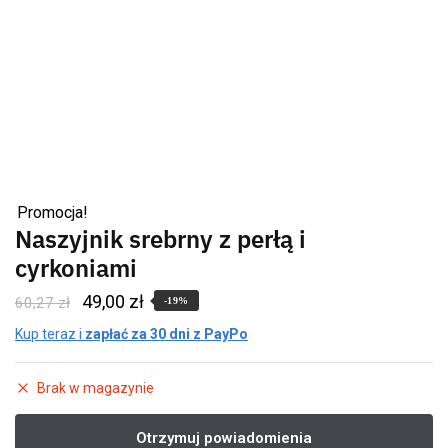
Promocja!
Naszyjnik srebrny z perłą i
cyrkoniami
49,00
zł
60,27
zł
-19%
Kup teraz i
zapłać za 30 dni z PayPo
Brak w magazynie