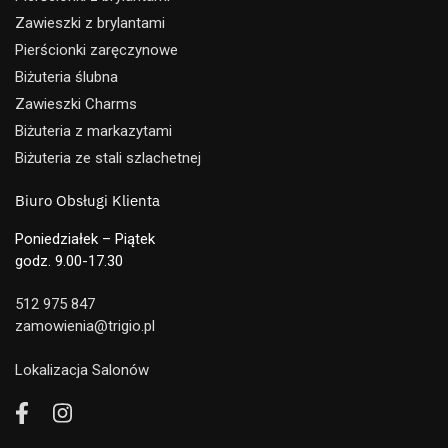
Zawieszki z brylantami
Pierścionki zaręczynowe
Biżuteria ślubna
Zawieszki Charms
Biżuteria z markazytami
Biżuteria ze stali szlachetnej
Biuro Obsługi Klienta
Poniedziałek – Piątek
godz. 9.00-17.30
512 975 847
zamowienia@trigio.pl
Lokalizacja Salonów