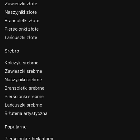
Zawieszki złote
Naszyjniki złote
Bransoletki złote
Pierścionki złote
Łańcuszki złote
Srebro
Kolczyki srebrne
Zawieszki srebrne
Naszyjniki srebrne
Bransoletki srebrne
Pierścionki srebrne
Łańcuszki srebrne
Biżuteria artystyczna
Popularne
Pierścionki z brylantami