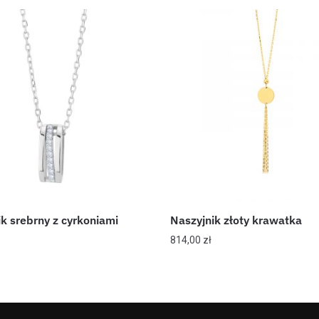
k srebrny z cyrkoniami
Naszyjnik złoty krawatka
814,00
zł