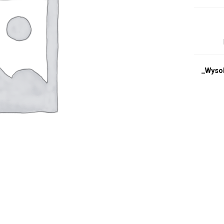
_Wyso