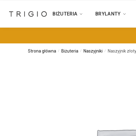
BIŻUTERIA
BRYLANTY
Strona główna
Biżuteria
Naszyjniki
Naszyjnik złot
/
/
/