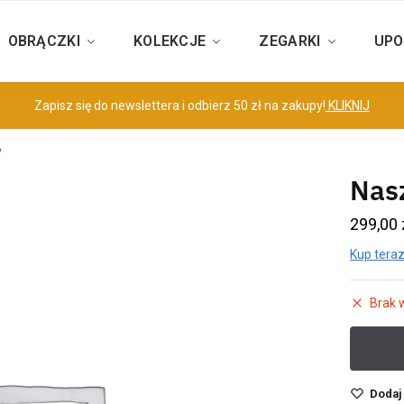
OBRĄCZKI
KOLEKCJE
ZEGARKI
UPO
Zapisz się do newslettera i odbierz 50 zł na zakupy!
KLIKNIJ
y
Nasz
299,00
Kup teraz
Brak 
Dodaj 