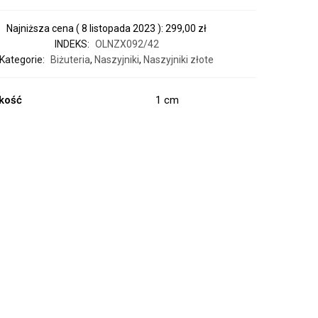
Najniższa cena (
8 listopada 2023
):
299,00
zł
INDEKS:
OLNZX092/42
Kategorie:
Biżuteria
,
Naszyjniki
,
Naszyjniki złote
kość
1 cm