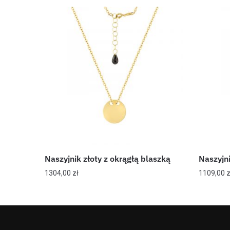
Naszyjnik złoty z okrągłą blaszką
Naszyjn
1304,00
zł
1109,00
z