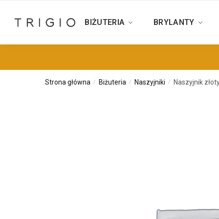
BIŻUTERIA
BRYLANTY
Strona główna
Biżuteria
Naszyjniki
Naszyjnik złot
/
/
/