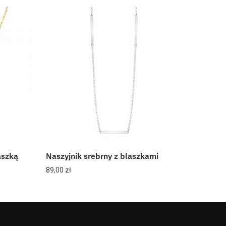
aszką
Naszyjnik srebrny z blaszkami
89,00
zł