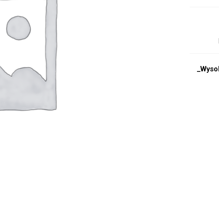
_Wyso