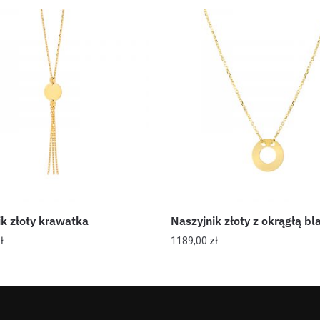
ik złoty krawatka
Naszyjnik złoty z okrągłą bl
ł
1189,00
zł