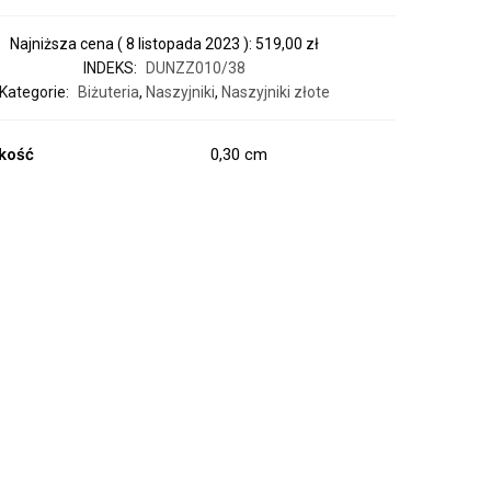
Najniższa cena (
8 listopada 2023
):
519,00
zł
INDEKS:
DUNZZ010/38
Kategorie:
Biżuteria
,
Naszyjniki
,
Naszyjniki złote
kość
0,30 cm