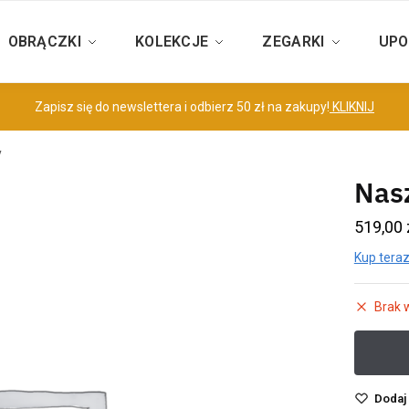
OBRĄCZKI
KOLEKCJE
ZEGARKI
UPO
Zapisz się do newslettera i odbierz 50 zł na zakupy!
KLIKNIJ
y
Nasz
519,00
Kup teraz
Brak 
Dodaj 