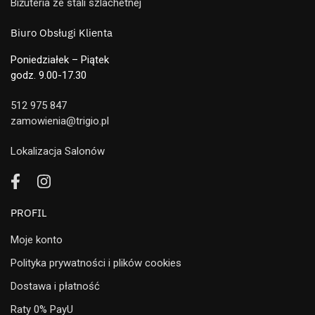
Biżuteria ze stali szlachetnej
Biuro Obsługi Klienta
Poniedziałek – Piątek
godz. 9.00-17.30
512 975 847
zamowienia@trigio.pl
Lokalizacja Salonów
PROFIL
Moje konto
Polityka prywatności i plików cookies
Dostawa i płatność
Raty 0% PayU