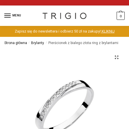
MENU
0
Zapisz się do newslettera i odbierz 50 zł na zakupy!
KLIKNIJ
Strona główna
/
Brylanty
/
Pierścionek z bialego złota ring z brylantami