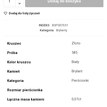
Dodaj do koszyka
Dodaj do listy życzeń
INDEKS:
B3P007S51
Kategoria:
Brylanty
Złoto
Kruszec
585
Próba
Biały
Kolor kruszcu
Brylant
Kamień
Pierścionki
Kategoria
Rozmiar pierścionka
0,07ct
Łączna masa kamieni