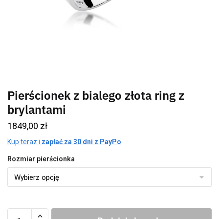
Pierścionek z bialego złota ring z
brylantami
1849,00
zł
Kup teraz i
zapłać za 30 dni z PayPo
Rozmiar pierścionka