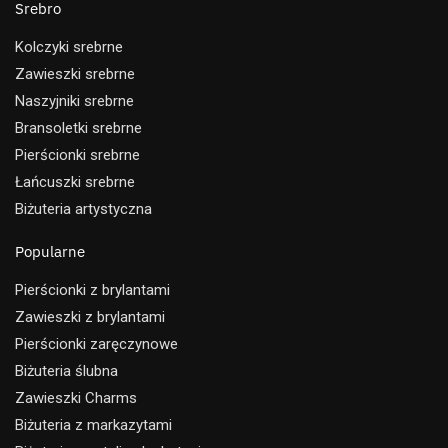
Srebro
Kolczyki srebrne
Zawieszki srebrne
Naszyjniki srebrne
Bransoletki srebrne
Pierścionki srebrne
Łańcuszki srebrne
Biżuteria artystyczna
Popularne
Pierścionki z brylantami
Zawieszki z brylantami
Pierścionki zaręczynowe
Biżuteria ślubna
Zawieszki Charms
Biżuteria z markazytami