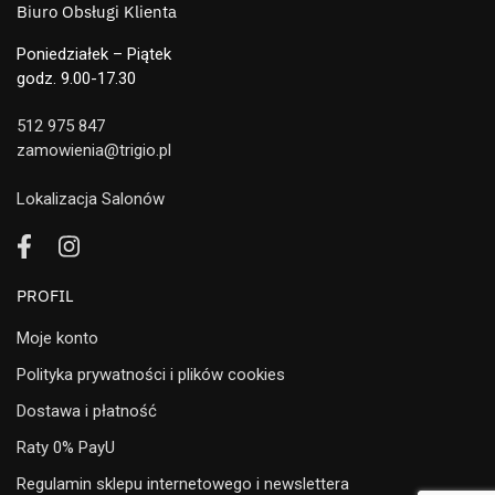
Biuro Obsługi Klienta
Poniedziałek – Piątek
godz. 9.00-17.30
512 975 847
zamowienia@trigio.pl
Lokalizacja Salonów
PROFIL
Moje konto
Polityka prywatności i plików cookies
Dostawa i płatność
Raty 0% PayU
Regulamin sklepu internetowego i newslettera