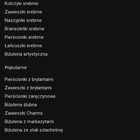
Kolczyki srebrne
Zawieszki srebrne
Naszyjniki srebrne
Bransoletki srebrne
Pierścionki srebrne
Łańcuszki srebrne
Biżuteria artystyczna
Popularne
Pierścionki z brylantami
Zawieszki z brylantami
Pierścionki zaręczynowe
Biżuteria ślubna
Zawieszki Charms
Biżuteria z markazytami
Biżuteria ze stali szlachetnej