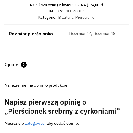
Najniższa cena (
5 kwietnia 2024
):
74,00
zł
INDEKS:
SEPZ0017
Kategorie:
Biżuteria
,
Pierścionki
Rozmiar:14
,
Rozmiar:18
Rozmiar pierścionka
Opinie
0
Na razie nie ma opinii o produkcie.
Napisz pierwszą opinię o
„Pierścionek srebrny z cyrkoniami”
Musisz się
zalogować
, aby dodać opinię.