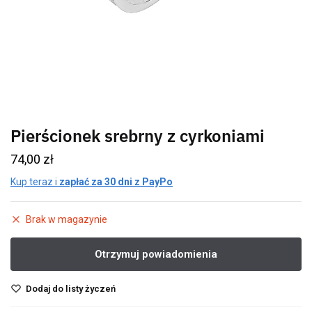
Pierścionek srebrny z cyrkoniami
74,00
zł
Kup teraz i
zapłać za 30 dni z PayPo
Brak w magazynie
Dodaj do listy życzeń