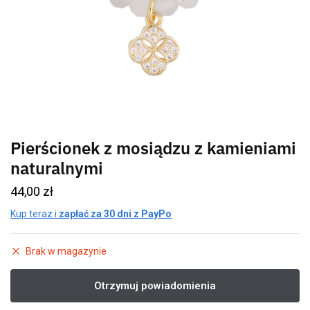
Pierścionek z mosiądzu z kamieniami
naturalnymi
44,00
zł
Kup teraz i
zapłać za 30 dni z PayPo
Brak w magazynie