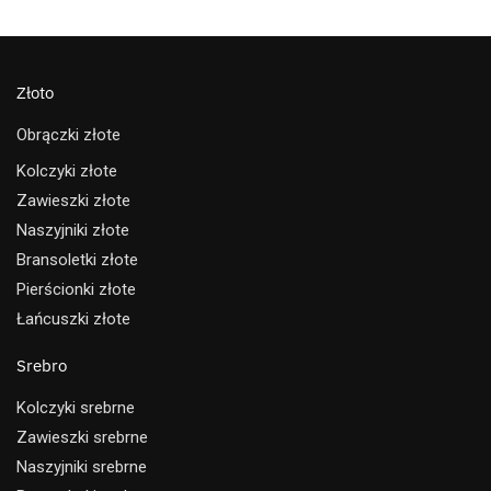
Złoto
Obrączki złote
Kolczyki złote
Zawieszki złote
Naszyjniki złote
Bransoletki złote
Pierścionki złote
Łańcuszki złote
Srebro
Kolczyki srebrne
Zawieszki srebrne
Naszyjniki srebrne