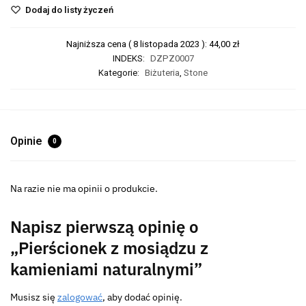
Dodaj do listy życzeń
Najniższa cena (
8 listopada 2023
):
44,00
zł
INDEKS:
DZPZ0007
Kategorie:
Biżuteria
,
Stone
Opinie
0
Na razie nie ma opinii o produkcie.
Napisz pierwszą opinię o
„Pierścionek z mosiądzu z
kamieniami naturalnymi”
Musisz się
zalogować
, aby dodać opinię.