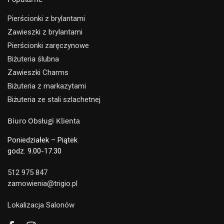
Pierścionki z brylantami
Zawieszki z brylantami
Pierścionki zaręczynowe
Biżuteria ślubna
Zawieszki Charms
Biżuteria z markazytami
Biżuteria ze stali szlachetnej
Biuro Obsługi Klienta
Poniedziałek – Piątek
godz. 9.00-17.30
512 975 847
zamowienia@trigio.pl
Lokalizacja Salonów