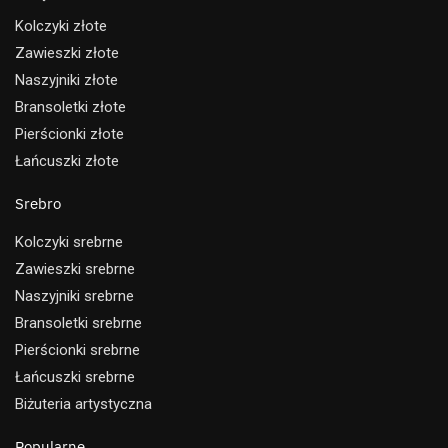
Kolczyki złote
Zawieszki złote
Naszyjniki złote
Bransoletki złote
Pierścionki złote
Łańcuszki złote
Srebro
Kolczyki srebrne
Zawieszki srebrne
Naszyjniki srebrne
Bransoletki srebrne
Pierścionki srebrne
Łańcuszki srebrne
Biżuteria artystyczna
Popularne