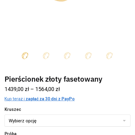
Pierścionek złoty fasetowany
1439,00
zł
–
1564,00
zł
Kup teraz i
zapłać za 30 dni z PayPo
Kruszec
Próba