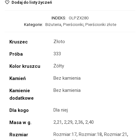
Dodaj do listy życzeń
INDEKS:
OLPZX280
Kategorie:
Biżuteria
,
Pierścionki
,
Pierścionki złote
Złoto
Kruszec
333
Próba
Żółty
Kolor kruszcu
Bez kamienia
Kamień
Bez kamienia
Kamienie
dodatkowe
Dla niej
Dla kogo
2,21
,
2,29
,
2,36
,
2,40
Masa w g.
Rozmiar:17
,
Rozmiar:18
,
Rozmiar:21
,
Rozmiar