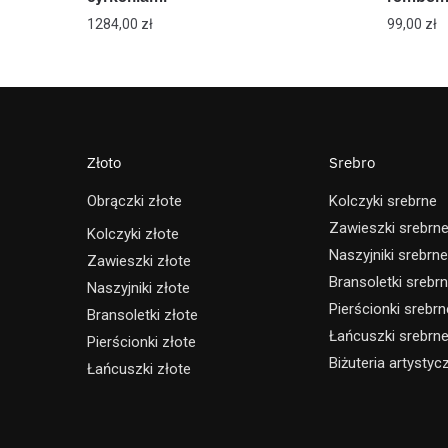
1284,00
zł
99,00
zł
Złoto
Srebro
Obrączki złote
Kolczyki srebrne
Zawieszki srebrn
Kolczyki złote
Naszyjniki srebrne
Zawieszki złote
Bransoletki srebr
Naszyjniki złote
Pierścionki srebrn
Bransoletki złote
Łańcuszki srebrn
Pierścionki złote
Biżuteria artystyc
Łańcuszki złote