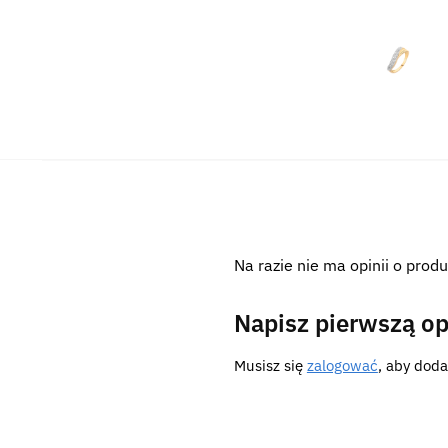
Na razie nie ma opinii o produ
Napisz pierwszą opi
Musisz się
zalogować
, aby doda