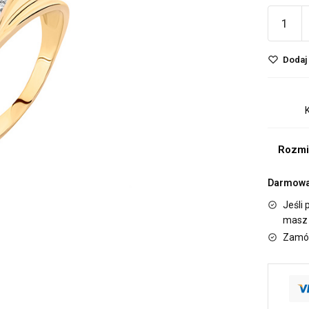
Dodaj 
Rozmi
Darmowa 
Jeśli 
masz 
Zamów