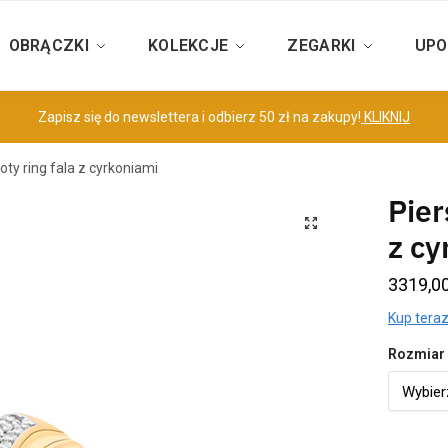
OBRĄCZKI
KOLEKCJE
ZEGARKI
UPO
Zapisz się do newslettera i odbierz 50 zł na zakupy!
KLIKNIJ
oty ring fala z cyrkoniami
Pier
z cy
3319,0
Kup teraz
Rozmiar 