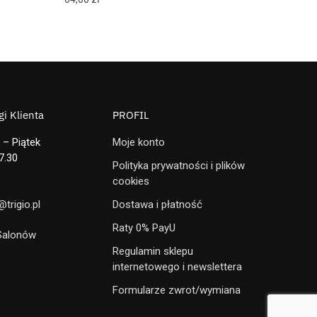
i Klienta
PROFIL
 – Piątek
Moje konto
7.30
Polityka prywatności i plików
cookies
trigio.pl
Dostawa i płatność
Raty 0% PayU
 Salonów
Regulamin sklepu
internetowego i newslettera
Formularze zwrot/wymiana