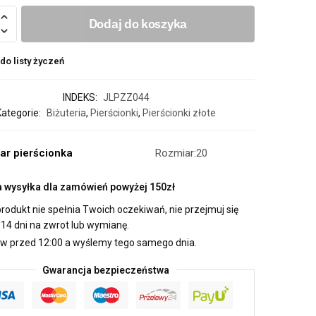
Dodaj do koszyka
do listy życzeń
INDEKS:
JLPZZ044
Kategorie:
Biżuteria
,
Pierścionki
,
Pierścionki złote
ar pierścionka
Rozmiar:20
wysyłka dla zamówień powyżej 150zł
produkt nie spełnia Twoich oczekiwań, nie przejmuj się
14 dni na zwrot lub wymianę.
 przed 12:00 a wyślemy tego samego dnia.
Gwarancja bezpieczeństwa