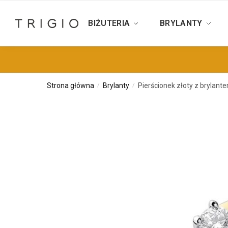
BIŻUTERIA
BRYLANTY
Strona główna
Brylanty
Pierścionek złoty z brylant
/
/