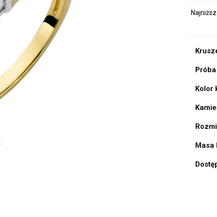
Najniższ
Krusz
Próba
Kolor
Kamie
Rozmi
Masa 
Dostę