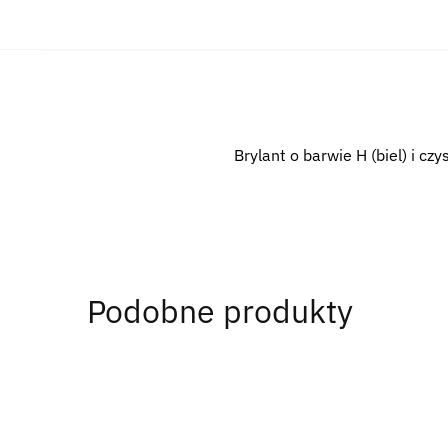
Brylant o barwie H (biel) i czy
Podobne produkty