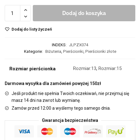
Dodaj do koszyka
Dodaj do listy życzeń
INDEKS:
JLPZX074
Kategorie:
Biżuteria
,
Pierścionki
,
Pierścionki złote
Rozmiar:13
,
Rozmiar:15
Rozmiar pierścionka
Darmowa wysyłka dla zamówień powyżej 150zł
Jeśli produkt nie spełnia Twoich oczekiwań, nie przejmuj się
masz 14 dni na zwrot lub wymianę.
Zamów przed 12:00 a wyślemy tego samego dnia.
Gwarancja bezpieczeństwa