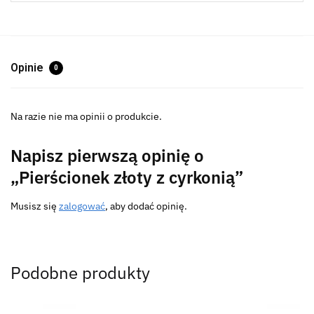
Opinie
0
Na razie nie ma opinii o produkcie.
Napisz pierwszą opinię o
„Pierścionek złoty z cyrkonią”
Musisz się
zalogować
, aby dodać opinię.
Podobne produkty