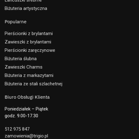
Biżuteria artystyczna
Popularne
Pierścionki z brylantami
Zawieszki z brylantami
Pierścionki zaręczynowe
Biżuteria ślubna
Zawieszki Charms
Biżuteria z markazytami
Biżuteria ze stali szlachetnej
Biuro Obsługi Klienta
Poniedziałek – Piątek
godz. 9.00-17.30
512 975 847
zamowienia@trigio.pl