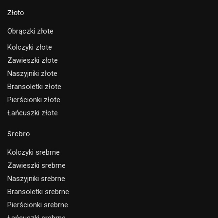
Złoto
Obrączki złote
Kolczyki złote
Zawieszki złote
Naszyjniki złote
Bransoletki złote
Pierścionki złote
Łańcuszki złote
Srebro
Kolczyki srebrne
Zawieszki srebrne
Naszyjniki srebrne
Bransoletki srebrne
Pierścionki srebrne
Łańcuszki srebrne