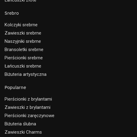
Srebro
Kolczyki srebrne
Zawieszki srebrne
Naszyjniki srebrne
Bransoletki srebrne
Pierścionki srebrne
Łańcuszki srebrne
Biżuteria artystyczna
Popularne
Pierścionki z brylantami
Zawieszki z brylantami
Pierścionki zaręczynowe
Biżuteria ślubna
Zawieszki Charms