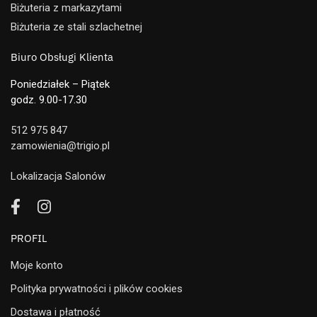
Biżuteria z markazytami
Biżuteria ze stali szlachetnej
Biuro Obsługi Klienta
Poniedziałek – Piątek
godz. 9.00-17.30
512 975 847
zamowienia@trigio.pl
Lokalizacja Salonów
PROFIL
Moje konto
Polityka prywatności i plików cookies
Dostawa i płatność