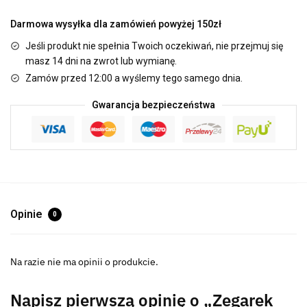
Darmowa wysyłka dla zamówień powyżej 150zł
Jeśli produkt nie spełnia Twoich oczekiwań, nie przejmuj się
masz 14 dni na zwrot lub wymianę.
Zamów przed 12:00 a wyślemy tego samego dnia.
Gwarancja bezpieczeństwa
Opinie
0
Na razie nie ma opinii o produkcie.
Napisz pierwszą opinię o „Zegarek