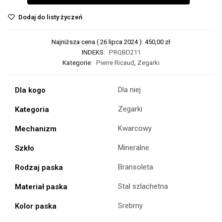
Dodaj do listy życzeń
Najniższa cena (
26 lipca 2024
):
450,00
zł
INDEKS:
PRQBD211
Kategorie:
Pierre Ricaud
,
Zegarki
Dla niej
Dla kogo
Zegarki
Kategoria
Kwarcowy
Mechanizm
Mineralne
Szkło
Bransoleta
Rodzaj paska
Stal szlachetna
Materiał paska
Srebrny
Kolor paska