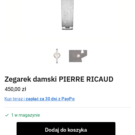
Zegarek damski PIERRE RICAUD
450,00
zł
Kup teraz i
zapłać za 30 dni z PayPo
1 w magazynie
Dodaj do koszyka