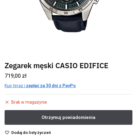
Zegarek męski CASIO EDIFICE
719,00
zł
Kup teraz i
zapłać za 30 dni z PayPo
Brak w magazynie
Dodaj do listy życzeń