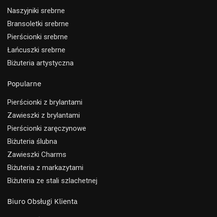
Naszyjniki srebrne
Bransoletki srebrne
Pierścionki srebrne
Łańcuszki srebrne
Biżuteria artystyczna
Popularne
Pierścionki z brylantami
Zawieszki z brylantami
Pierścionki zaręczynowe
Biżuteria ślubna
Zawieszki Charms
Biżuteria z markazytami
Biżuteria ze stali szlachetnej
Biuro Obsługi Klienta