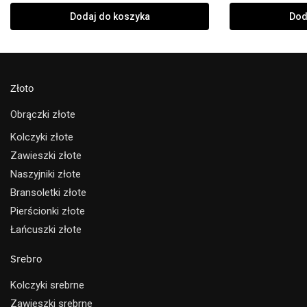
Dodaj do koszyka
Dod
Złoto
Obrączki złote
Kolczyki złote
Zawieszki złote
Naszyjniki złote
Bransoletki złote
Pierścionki złote
Łańcuszki złote
Srebro
Kolczyki srebrne
Zawieszki srebrne