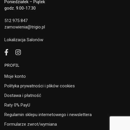
Poniedziałek – Piątek
godz. 9.00-17.30
512 975 847
zamowienia@trigio.pl
Lokalizacja Salonów
PROFIL
Moje konto
Polityka prywatności i plików cookies
Dostawa i płatność
Raty 0% PayU
Regulamin sklepu internetowego i newslettera
Formularze zwrot/wymiana