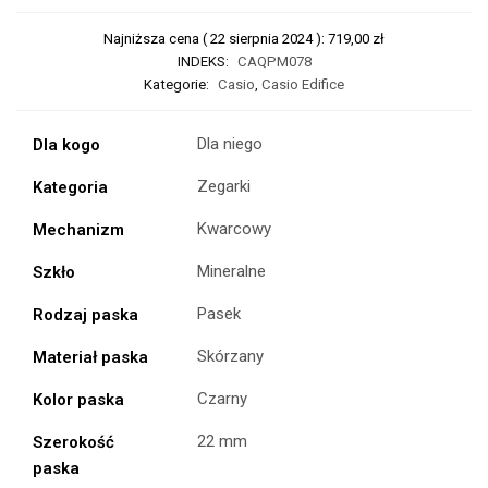
Najniższa cena (
22 sierpnia 2024
):
719,00
zł
INDEKS:
CAQPM078
Kategorie:
Casio
,
Casio Edifice
Dla niego
Dla kogo
Zegarki
Kategoria
Kwarcowy
Mechanizm
Mineralne
Szkło
Pasek
Rodzaj paska
Skórzany
Materiał paska
Czarny
Kolor paska
22 mm
Szerokość
paska