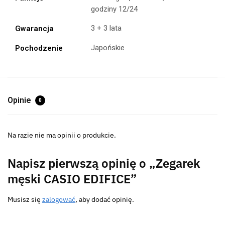
godziny 12/24
3 + 3 lata
Gwarancja
Japońskie
Pochodzenie
Opinie
0
Na razie nie ma opinii o produkcie.
Napisz pierwszą opinię o „Zegarek
męski CASIO EDIFICE”
Musisz się
zalogować
, aby dodać opinię.