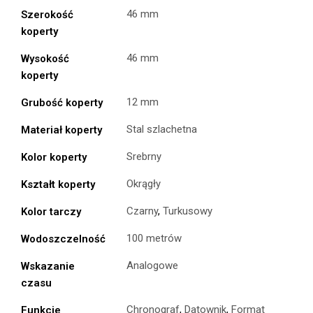
46 mm
Szerokość
koperty
46 mm
Wysokość
koperty
12 mm
Grubość koperty
Stal szlachetna
Materiał koperty
Srebrny
Kolor koperty
Okrągły
Kształt koperty
Czarny
,
Turkusowy
Kolor tarczy
100 metrów
Wodoszczelność
Analogowe
Wskazanie
czasu
Chronograf
,
Datownik
,
Format
Funkcje