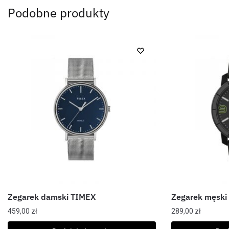
Podobne produkty
Zegarek damski TIMEX
Zegarek męski
459,00
zł
289,00
zł