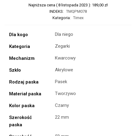
Najniższa cena (
8 listopada 2023
):
189,00
zł
INDEKS:
TMQPM078
Kategoria:
Timex
Dla niego
Dla kogo
Zegarki
Kategoria
Kwarcowy
Mechanizm
Akrylowe
Szkło
Pasek
Rodzaj paska
Tworzywo
Materiał paska
Czarny
Kolor paska
22 mm
Szerokość
paska