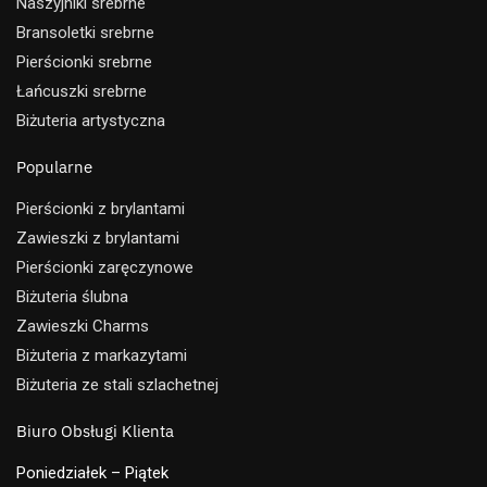
Naszyjniki srebrne
Bransoletki srebrne
Pierścionki srebrne
Łańcuszki srebrne
Biżuteria artystyczna
Popularne
Pierścionki z brylantami
Zawieszki z brylantami
Pierścionki zaręczynowe
Biżuteria ślubna
Zawieszki Charms
Biżuteria z markazytami
Biżuteria ze stali szlachetnej
Biuro Obsługi Klienta
Poniedziałek – Piątek