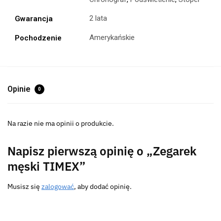
2 lata
Gwarancja
Amerykańskie
Pochodzenie
Opinie
0
Na razie nie ma opinii o produkcie.
Napisz pierwszą opinię o „Zegarek
męski TIMEX”
Musisz się
zalogować
, aby dodać opinię.