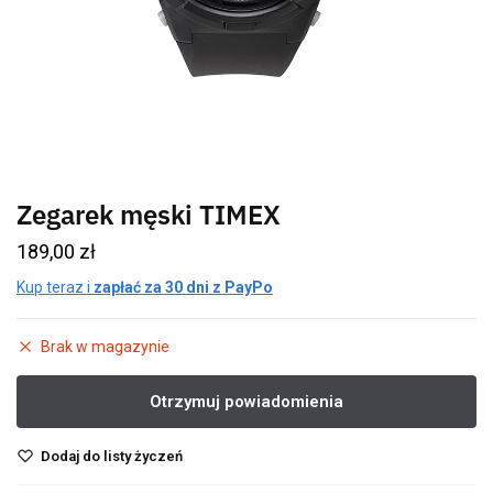
Zegarek męski TIMEX
189,00
zł
Kup teraz i
zapłać za 30 dni z PayPo
Brak w magazynie
Dodaj do listy życzeń