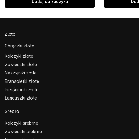
Dodaj do koszyka
Dod
Złoto
Obrączki złote
Kolczyki złote
Zawieszki złote
Naszyjniki złote
Bransoletki złote
Pierścionki złote
Łańcuszki złote
Srebro
Kolczyki srebrne
Zawieszki srebrne