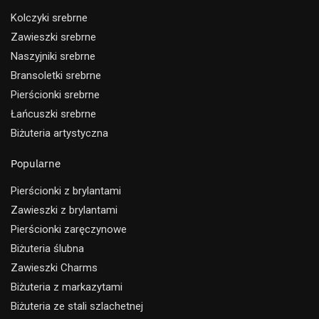
Kolczyki srebrne
Zawieszki srebrne
Naszyjniki srebrne
Bransoletki srebrne
Pierścionki srebrne
Łańcuszki srebrne
Biżuteria artystyczna
Popularne
Pierścionki z brylantami
Zawieszki z brylantami
Pierścionki zaręczynowe
Biżuteria ślubna
Zawieszki Charms
Biżuteria z markazytami
Biżuteria ze stali szlachetnej