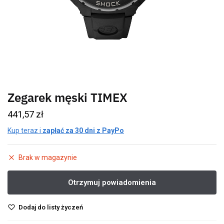
Zegarek męski TIMEX
441,57
zł
Kup teraz i
zapłać za 30 dni z PayPo
Brak w magazynie
Dodaj do listy życzeń