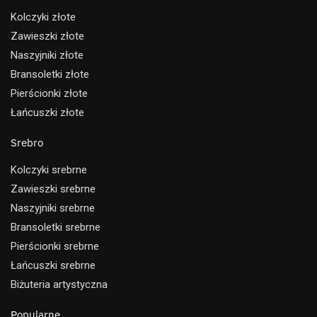
Kolczyki złote
Zawieszki złote
Naszyjniki złote
Bransoletki złote
Pierścionki złote
Łańcuszki złote
Srebro
Kolczyki srebrne
Zawieszki srebrne
Naszyjniki srebrne
Bransoletki srebrne
Pierścionki srebrne
Łańcuszki srebrne
Biżuteria artystyczna
Popularne