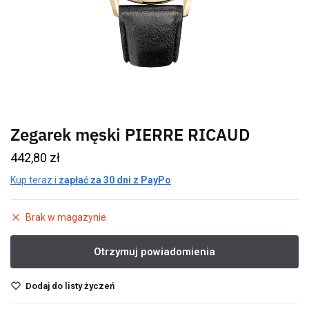
Zegarek męski PIERRE RICAUD
442,80
zł
Kup teraz i
zapłać za 30 dni z PayPo
Brak w magazynie
Dodaj do listy życzeń