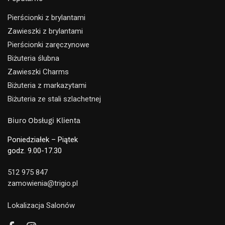
Pierścionki z brylantami
Zawieszki z brylantami
Pierścionki zaręczynowe
Biżuteria ślubna
Zawieszki Charms
Biżuteria z markazytami
Biżuteria ze stali szlachetnej
Biuro Obsługi Klienta
Poniedziałek – Piątek
godz. 9.00-17.30
512 975 847
zamowienia@trigio.pl
Lokalizacja Salonów