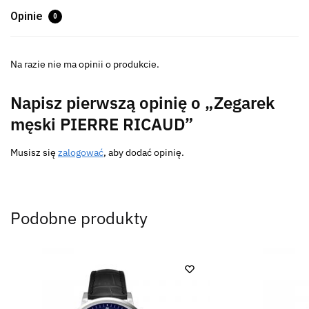
Opinie
0
Na razie nie ma opinii o produkcie.
Napisz pierwszą opinię o „Zegarek
męski PIERRE RICAUD”
Musisz się
zalogować
, aby dodać opinię.
Podobne produkty