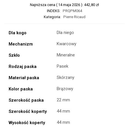
Najniższa cena (
14 maja 2026
):
442,80
zł
INDEKS:
PRQPM064
Kategoria:
Pierre Ricaud
Dla niego
Dla kogo
Kwarcowy
Mechanizm
Mineralne
Szkło
Pasek
Rodzaj paska
Skórzany
Materiał paska
Brązowy
Kolor paska
22 mm
Szerokość paska
44 mm
Szerokość koperty
44 mm
Wysokość koperty