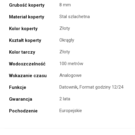
8 mm
Grubość koperty
Stal szlachetna
Materiał koperty
Złoty
Kolor koperty
Okrągły
Kształt koperty
Złoty
Kolor tarczy
100 metrów
Wodoszczelność
Analogowe
Wskazanie czasu
Datownik
,
Format godziny 12/24
Funkcje
2 lata
Gwarancja
Europejskie
Pochodzenie