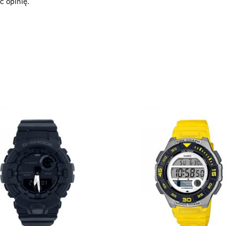
ć opinię.