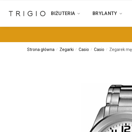
BIŻUTERIA
BRYLANTY
Strona główna
Zegarki
Casio
Casio
Zegarek mę
/
/
/
/