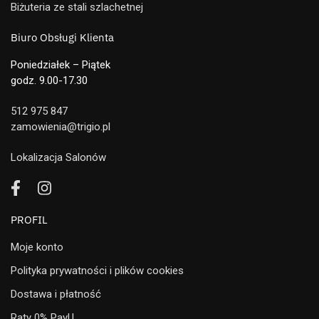
Biżuteria ze stali szlachetnej
Biuro Obsługi Klienta
Poniedziałek – Piątek
godz. 9.00-17.30
512 975 847
zamowienia@trigio.pl
Lokalizacja Salonów
PROFIL
Moje konto
Polityka prywatności i plików cookies
Dostawa i płatność
Raty 0% PayU