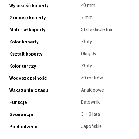
40 mm
Wysokość koperty
7 mm
Grubość koperty
Stal szlachetna
Materiał koperty
Złoty
Kolor koperty
Okrągły
Kształt koperty
Złoty
Kolor tarczy
50 metrów
Wodoszczelność
Analogowe
Wskazanie czasu
Datownik
Funkcje
3 + 3 lata
Gwarancja
Japońskie
Pochodzenie