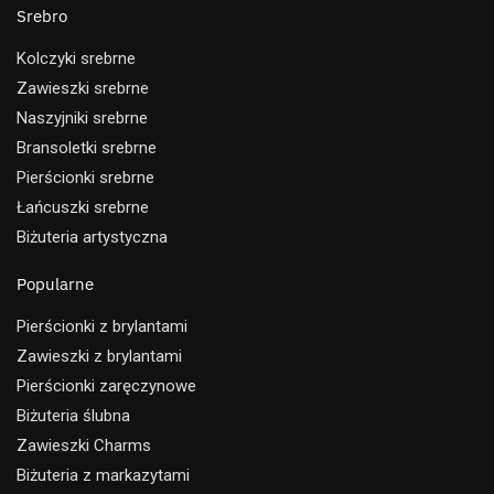
Srebro
Kolczyki srebrne
Zawieszki srebrne
Naszyjniki srebrne
Bransoletki srebrne
Pierścionki srebrne
Łańcuszki srebrne
Biżuteria artystyczna
Popularne
Pierścionki z brylantami
Zawieszki z brylantami
Pierścionki zaręczynowe
Biżuteria ślubna
Zawieszki Charms
Biżuteria z markazytami