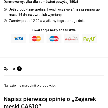
Darmowa wysyłka dla zamówień powyżej 150zł
Jeśli produkt nie spełnia Twoich oczekiwań, nie przejmuj się
masz 14 dni na zwrot lub wymianę.
Zamów przed 12:00 a wyślemy tego samego dnia.
Gwarancja bezpieczeństwa
Opinie
0
Na razie nie ma opinii o produkcie.
Napisz pierwszą opinię o „Zegarek
męski CASIO”