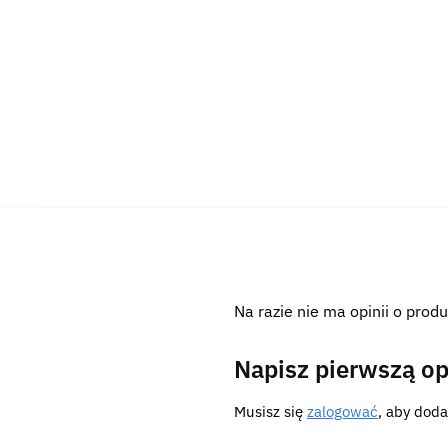
Na razie nie ma opinii o produ
Napisz pierwszą o
Musisz się
zalogować
, aby doda