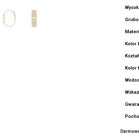
Wysok
Grubo
Materi
Kolor 
Kształ
Kolor 
Wodos
Wskaz
Gwara
Pocho
Darmowa 