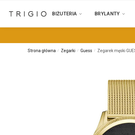
BIŻUTERIA
BRYLANTY
Strona główna
Zegarki
Guess
Zegarek męski GU
/
/
/