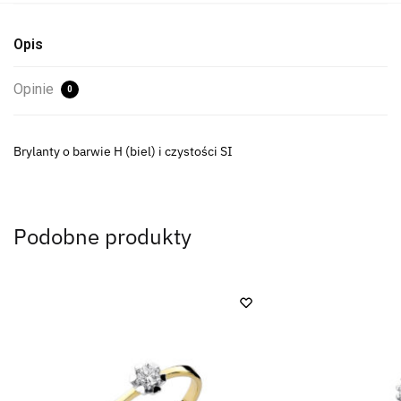
Opis
Opinie
0
Brylanty o barwie H (biel) i czystości SI
Podobne produkty