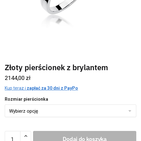
Złoty pierścionek z brylantem
2144,00
zł
Kup teraz i
zapłać za 30 dni z PayPo
Rozmiar pierścionka
Dodaj do koszyka