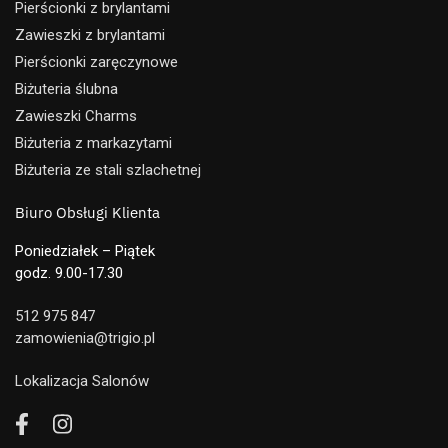
Pierścionki z brylantami
Zawieszki z brylantami
Pierścionki zaręczynowe
Biżuteria ślubna
Zawieszki Charms
Biżuteria z markazytami
Biżuteria ze stali szlachetnej
Biuro Obsługi Klienta
Poniedziałek – Piątek
godz. 9.00-17.30
512 975 847
zamowienia@trigio.pl
Lokalizacja Salonów