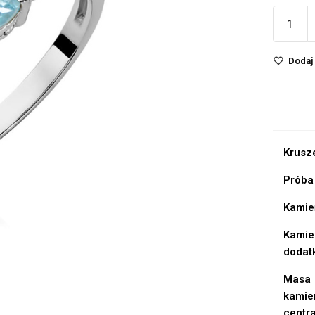
Dodaj 
Krusz
Próba
Kamie
Kamie
dodat
Masa
kamie
centr