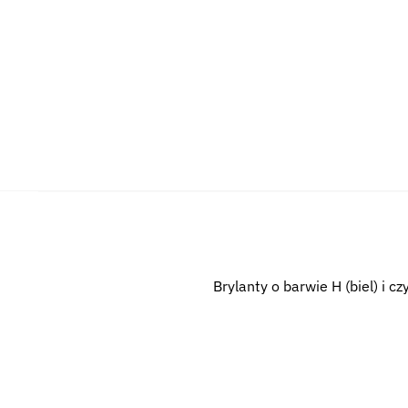
Brylanty o barwie H (biel) i cz