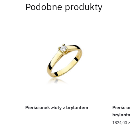
Podobne produkty
Pierścionek złoty z brylantem
Pierścio
brylant
1824,00
z