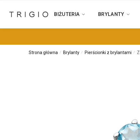
BIŻUTERIA
BRYLANTY
Strona główna
Brylanty
Pierścionki z brylantami
Z
/
/
/