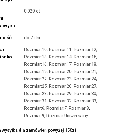
0,029 ct
ni
kowych
pność
do 7 dni
ar
Rozmiar:10
,
Rozmiar:11
,
Rozmiar:12
,
cionka
Rozmiar:13
,
Rozmiar:14
,
Rozmiar:15
,
Rozmiar:16
,
Rozmiar:17
,
Rozmiar:18
,
Rozmiar:19
,
Rozmiar:20
,
Rozmiar:21
,
Rozmiar:22
,
Rozmiar:23
,
Rozmiar:24
,
Rozmiar:25
,
Rozmiar:26
,
Rozmiar:27
,
Rozmiar:28
,
Rozmiar:29
,
Rozmiar:30
,
Rozmiar:31
,
Rozmiar:32
,
Rozmiar:33
,
Rozmiar:6
,
Rozmiar:7
,
Rozmiar:8
,
Rozmiar:9
,
Rozmiar:Uniwersalny
wysyłka dla zamówień powyżej 150zł