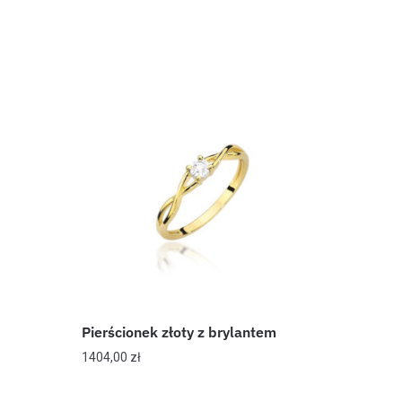
Pierścionek złoty z brylantem
1404,00
zł