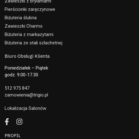
Zawieszki z brylantami
Pierścionki zaręczynowe
Biżuteria ślubna
Zawieszki Charms
Biżuteria z markazytami
Biżuteria ze stali szlachetnej
Biuro Obsługi Klienta
Poniedziałek – Piątek
godz. 9.00-17.30
512 975 847
zamowienia@trigio.pl
Lokalizacja Salonów
PROFIL