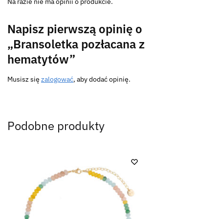
Na razie nie ma opinii o produkcie.
Napisz pierwszą opinię o
„Bransoletka pozłacana z
hematytów”
Musisz się
zalogować
, aby dodać opinię.
Podobne produkty