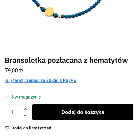
Bransoletka pozłacana z hematytów
79,00
zł
Kup teraz i
zapłać za 30 dni z PayPo
6 w magazynie
Dodaj do koszyka
Dodaj do listy życzeń