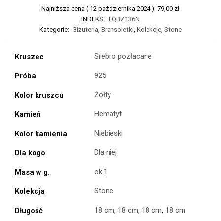
Najniższa cena (
12 października 2024
):
79,00
zł
INDEKS:
LQBZ136N
Kategorie:
Biżuteria
,
Bransoletki
,
Kolekcje
,
Stone
Srebro pozłacane
Kruszec
925
Próba
Żółty
Kolor kruszcu
Hematyt
Kamień
Niebieski
Kolor kamienia
Dla niej
Dla kogo
ok.1
Masa w g.
Stone
Kolekcja
18 cm
,
18 cm
,
18 cm
,
18 cm
Długość