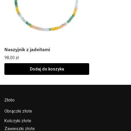
Naszyjnik z jadeitami
98,00
zł
Dodaj do koszyka
Złoto
Obrączki złote
Kolczyki złote
Zawieszki złote