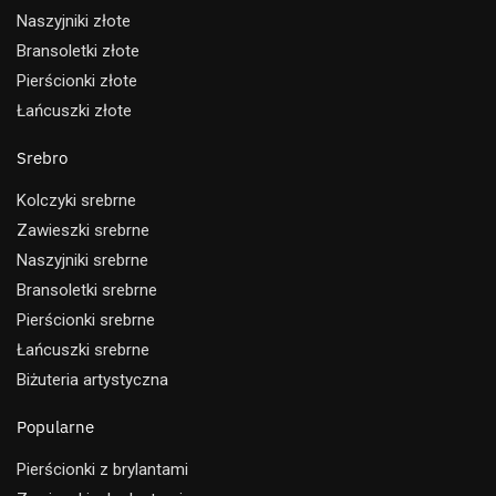
Naszyjniki złote
Bransoletki złote
Pierścionki złote
Łańcuszki złote
Srebro
Kolczyki srebrne
Zawieszki srebrne
Naszyjniki srebrne
Bransoletki srebrne
Pierścionki srebrne
Łańcuszki srebrne
Biżuteria artystyczna
Popularne
Pierścionki z brylantami