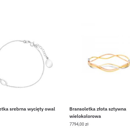
etka srebrna wycięty owal
Bransoletka złota sztywna
wielokolorowa
7794,00
zł