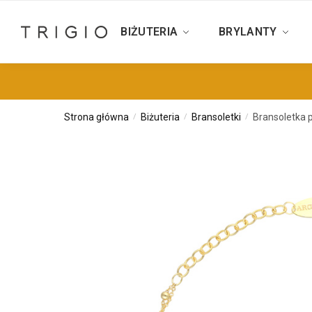
BIŻUTERIA
BRYLANTY
Strona główna
Biżuteria
Bransoletki
Bransoletka 
/
/
/