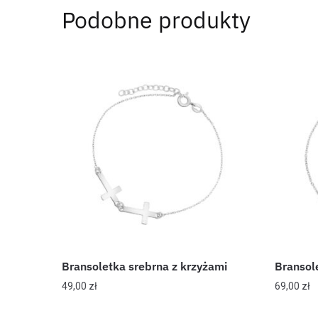
Podobne produkty
Bransoletka srebrna z krzyżami
Bransol
49,00
zł
69,00
zł