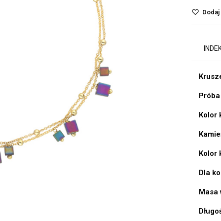
Dodaj 
INDE
Krusz
Próba
Kolor
Kamie
Kolor
Dla k
Masa 
Długo