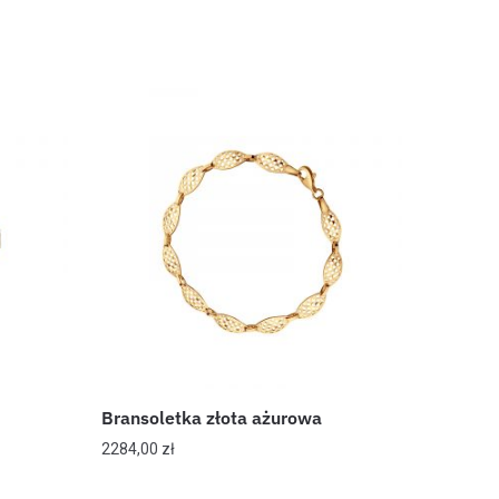
Bransoletka złota ażurowa
2284,00
zł