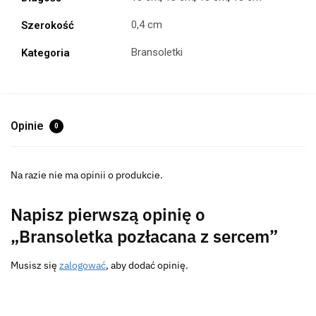
0,4 cm
Szerokość
Bransoletki
Kategoria
Opinie
0
Na razie nie ma opinii o produkcie.
Napisz pierwszą opinię o
„Bransoletka pozłacana z sercem”
Musisz się
zalogować
, aby dodać opinię.