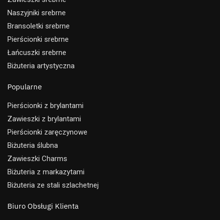
Naszyjniki srebrne
Bransoletki srebrne
Pierścionki srebrne
Łańcuszki srebrne
Biżuteria artystyczna
Popularne
Pierścionki z brylantami
Zawieszki z brylantami
Pierścionki zaręczynowe
Biżuteria ślubna
Zawieszki Charms
Biżuteria z markazytami
Biżuteria ze stali szlachetnej
Biuro Obsługi Klienta