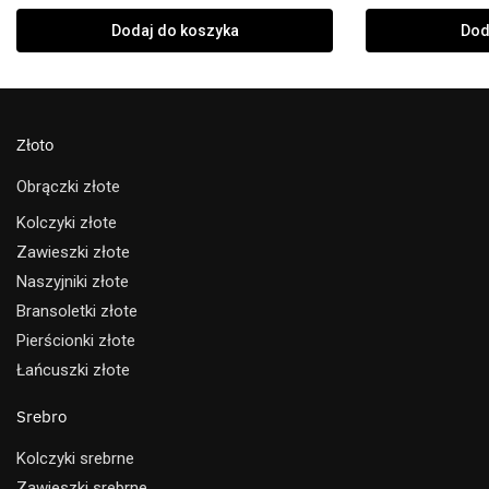
Dodaj do koszyka
Dod
Złoto
Obrączki złote
Kolczyki złote
Zawieszki złote
Naszyjniki złote
Bransoletki złote
Pierścionki złote
Łańcuszki złote
Srebro
Kolczyki srebrne
Zawieszki srebrne