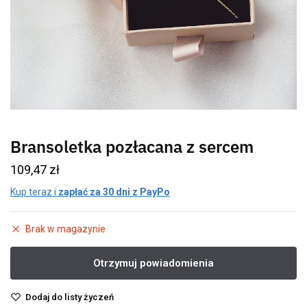
Bransoletka pozłacana z sercem
109,47
zł
Kup teraz i
zapłać za 30 dni z PayPo
Brak w magazynie
Dodaj do listy życzeń