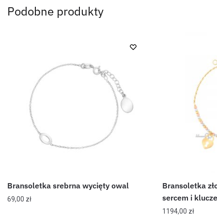
Podobne produkty
Bransoletka srebrna wycięty owal
Bransoletka zł
sercem i klucz
69,00
zł
1194,00
zł