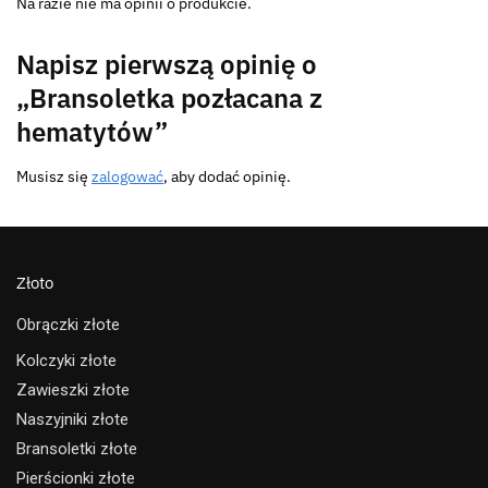
Na razie nie ma opinii o produkcie.
Napisz pierwszą opinię o
„Bransoletka pozłacana z
hematytów”
Musisz się
zalogować
, aby dodać opinię.
Złoto
Obrączki złote
Kolczyki złote
Zawieszki złote
Naszyjniki złote
Bransoletki złote
Pierścionki złote