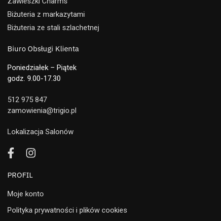
Zawieszki Charms
Biżuteria z markazytami
Biżuteria ze stali szlachetnej
Biuro Obsługi Klienta
Poniedziałek – Piątek
godz. 9.00-17.30
512 975 847
zamowienia@trigio.pl
Lokalizacja Salonów
PROFIL
Moje konto
Polityka prywatności i plików cookies