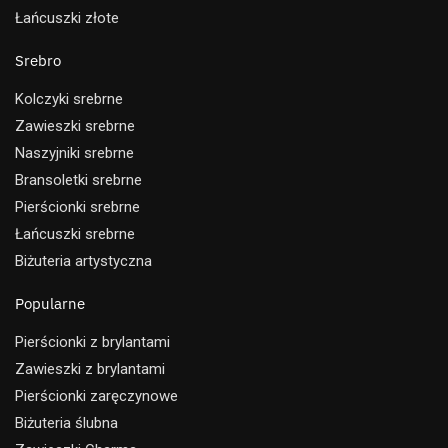
Łańcuszki złote
Srebro
Kolczyki srebrne
Zawieszki srebrne
Naszyjniki srebrne
Bransoletki srebrne
Pierścionki srebrne
Łańcuszki srebrne
Biżuteria artystyczna
Popularne
Pierścionki z brylantami
Zawieszki z brylantami
Pierścionki zaręczynowe
Biżuteria ślubna