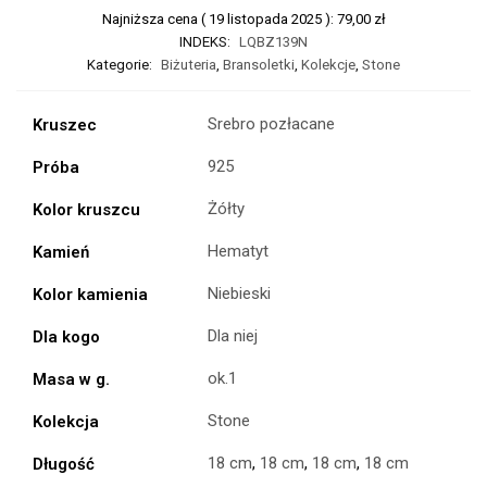
Najniższa cena (
19 listopada 2025
):
79,00
zł
INDEKS:
LQBZ139N
Kategorie:
Biżuteria
,
Bransoletki
,
Kolekcje
,
Stone
Srebro pozłacane
Kruszec
925
Próba
Żółty
Kolor kruszcu
Hematyt
Kamień
Niebieski
Kolor kamienia
Dla niej
Dla kogo
ok.1
Masa w g.
Stone
Kolekcja
18 cm
,
18 cm
,
18 cm
,
18 cm
Długość