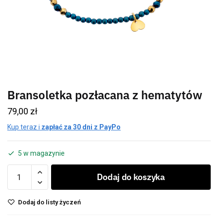
Bransoletka pozłacana z hematytów
79,00
zł
Kup teraz i
zapłać za 30 dni z PayPo
5 w magazynie
Dodaj do koszyka
Dodaj do listy życzeń