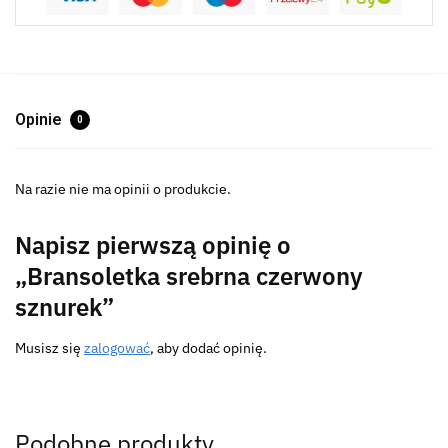
Opinie
0
Na razie nie ma opinii o produkcie.
Napisz pierwszą opinię o
„Bransoletka srebrna czerwony
sznurek”
Musisz się
zalogować
, aby dodać opinię.
Podobne produkty