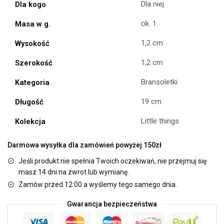
Dla niej
Dla kogo
ok. 1
Masa w g.
1,2 cm
Wysokość
1,2 cm
Szerokość
Bransoletki
Kategoria
19 cm
Długość
Little things
Kolekcja
Darmowa wysyłka dla zamówień powyżej 150zł
Jeśli produkt nie spełnia Twoich oczekiwań, nie przejmuj się
masz 14 dni na zwrot lub wymianę.
Zamów przed 12:00 a wyślemy tego samego dnia.
Gwarancja bezpieczeństwa