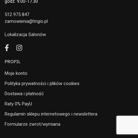
godz. 9.00-17.30
512 975 847
zamowienia@trigio.pl
Lokalizacja Salonów
PROFIL
Moje konto
Polityka prywatności i plików cookies
Dostawa i płatność
Raty 0% PayU
Regulamin sklepu internetowego i newslettera
Formularze zwrot/wymiana