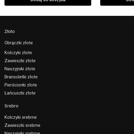
Złoto
Obrączki złote
Kolczyki złote
Zawieszki złote
Naszyjniki złote
Bransoletki złote
Pierścionki złote
Łańcuszki złote
Srebro
Kolczyki srebrne
Zawieszki srebrne
Naszyjniki srebrne