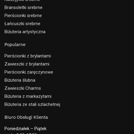
Bransoletki srebrne
Pierścionki srebrne
Łańcuszki srebrne
Biżuteria artystyczna
Popularne
Pierścionki z brylantami
Zawieszki z brylantami
Pierścionki zaręczynowe
Biżuteria ślubna
Zawieszki Charms
Biżuteria z markazytami
Biżuteria ze stali szlachetnej
Biuro Obsługi Klienta
Poniedziałek – Piątek