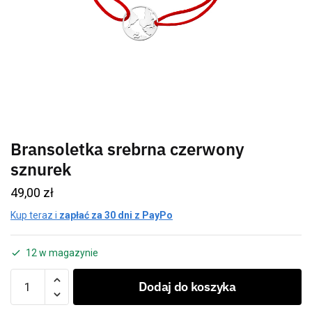
Bransoletka srebrna czerwony
sznurek
49,00
zł
Kup teraz i
zapłać za 30 dni z PayPo
12 w magazynie
Dodaj do koszyka