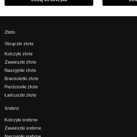
Złoto
Obrączki złote
Kolczyki złote
Zawieszki złote
Naszyjniki złote
Bransoletki złote
Pierścionki złote
Łańcuszki złote
Srebro
Kolczyki srebrne
Zawieszki srebrne
Naszyjniki srebrne