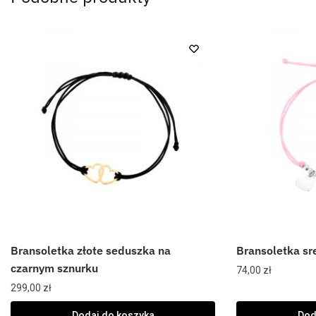
Bransoletka złote seduszka na
Bransoletka sr
czarnym sznurku
74,00
zł
299,00
zł
Dodaj do koszyka
Dod