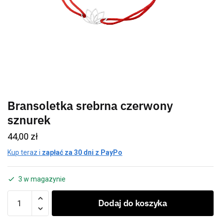
Bransoletka srebrna czerwony
sznurek
44,00
zł
Kup teraz i
zapłać za 30 dni z PayPo
3 w magazynie
Dodaj do koszyka