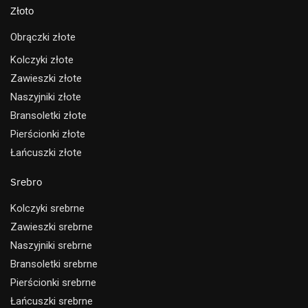
Złoto
Obrączki złote
Kolczyki złote
Zawieszki złote
Naszyjniki złote
Bransoletki złote
Pierścionki złote
Łańcuszki złote
Srebro
Kolczyki srebrne
Zawieszki srebrne
Naszyjniki srebrne
Bransoletki srebrne
Pierścionki srebrne
Łańcuszki srebrne