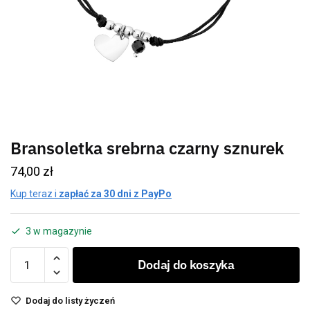
Bransoletka srebrna czarny sznurek
74,00
zł
Kup teraz i
zapłać za 30 dni z PayPo
3 w magazynie
Dodaj do koszyka
Dodaj do listy życzeń