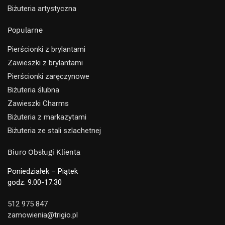
Biżuteria artystyczna
Popularne
Pierścionki z brylantami
Zawieszki z brylantami
Pierścionki zaręczynowe
Biżuteria ślubna
Zawieszki Charms
Biżuteria z markazytami
Biżuteria ze stali szlachetnej
Biuro Obsługi Klienta
Poniedziałek – Piątek
godz. 9.00-17.30
512 975 847
zamowienia@trigio.pl