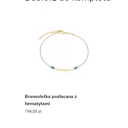
Bransoletka pozłacana z
hematytami
194,00
zł