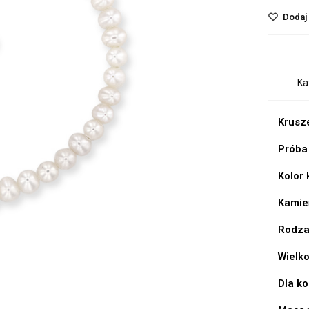
Dodaj 
Ka
Krusz
Próba
Kolor
Kamie
Rodzaj
Wielko
Dla k