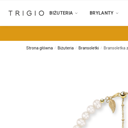
BIŻUTERIA
BRYLANTY
Strona główna
Biżuteria
Bransoletki
Bransoletka 
/
/
/