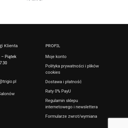
i Klienta
PROFIL
 – Piątek
Moje konto
7.30
Polityka prywatności i plików
cookies
trigio.pl
Dostawa i płatność
Raty 0% PayU
 Salonów
Regulamin sklepu
internetowego i newslettera
Formularze zwrot/wymiana