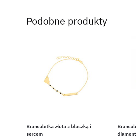
Podobne produkty
Bransoletka złota z blaszką i
Bransole
sercem
diament